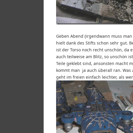
Geben Abend (irgendwann muss man ja
hielt dank des Stifts schon sehr gut. B
ist der Torso noch recht unschön, da 
auch teilweise am Blitz, so unschön i
Teile geklebt sind, ansonsten macht m
kommt man ja auch überall ran. Was al
geht im freien einfach leichter, als wen