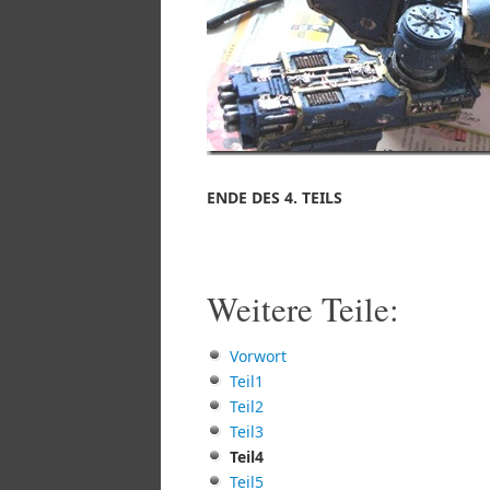
ENDE DES 4. TEILS
Weitere Teile:
Vorwort
Teil1
Teil2
Teil3
Teil4
Teil5