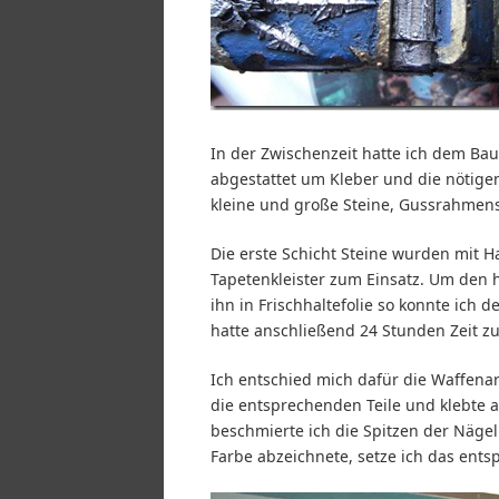
In der Zwischenzeit hatte ich dem B
abgestattet um Kleber und die nötigen
kleine und große Steine, Gussrahmen
Die erste Schicht Steine wurden mit H
Tapetenkleister zum Einsatz. Um den 
ihn in Frischhaltefolie so konnte ich
hatte anschließend 24 Stunden Zeit z
Ich entschied mich dafür die Waffen
die entsprechenden Teile und klebte a
beschmierte ich die Spitzen der Nägel 
Farbe abzeichnete, setze ich das ents