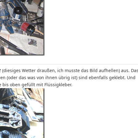
t
(diesiges Wetter draußen, ich musste das Bild aufhellen) aus. Da
ren (oder das was von ihnen übrig ist) sind ebenfalls geklebt. Und
is oben gefüllt mit Flüssigkleber.