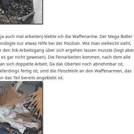
 auch mal arbeiten) klebte ich die Waffenarme. Der Mega Bolter
enötigte nur etwas Hilfe bei der Position. Wie man vielleicht sieht,
er den Ink-Arbeitsgang über sich ergehen lassen musste (liegt abe
st es gar nicht gewesen). Die Feinarbeiten kommen, nach dem alle
an sich doppelte Arbeit. Da das Oberteil noch abnehmbar ist,
lerdings fertig ist, sind die
Fleischteile
an den Waffenarmen, das
n das Teil bereits angeklebt ist.