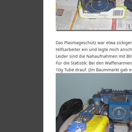
Das Plasmageschütz war etwa zickiger 
Hilfsarbeiter ein und legte mich ansc
Leider sind die Nahaufnahmen mit Bli
Für die Statistik: Bei den Waffenarme
10g Tube drauf. (Im Baummarkt gab es 