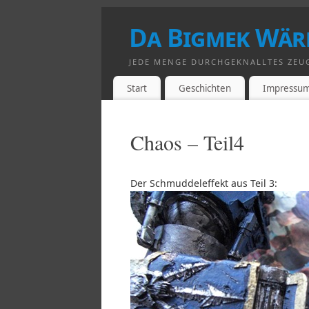
Da Bigmek Wär
JEDE MENGE DURCHGEKNALLTES ZEU
Start
Geschichten
Impressu
Chaos – Teil4
Der Schmuddeleffekt aus Teil 3: