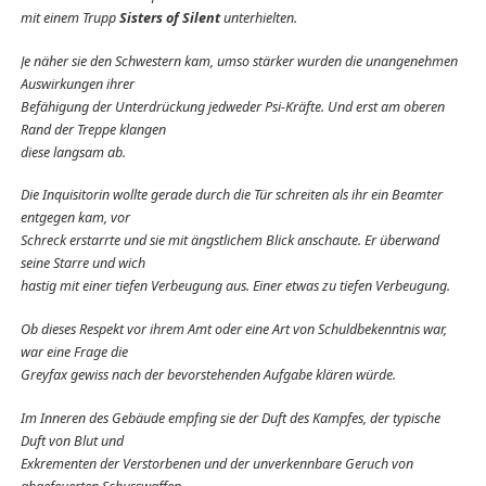
mit einem Trupp
Sisters of Silent
unterhielten.
Je näher sie den Schwestern kam, umso stärker wurden die unangenehmen
Auswirkungen ihrer
Befähigung der Unterdrückung jedweder Psi-Kräfte. Und erst am oberen
Rand der Treppe klangen
diese langsam ab.
Die Inquisitorin wollte gerade durch die Tür schreiten als ihr ein Beamter
entgegen kam, vor
Schreck erstarrte und sie mit ängstlichem Blick anschaute. Er überwand
seine Starre und wich
hastig mit einer tiefen Verbeugung aus. Einer etwas zu tiefen Verbeugung.
Ob dieses Respekt vor ihrem Amt oder eine Art von Schuldbekenntnis war,
war eine Frage die
Greyfax gewiss nach der bevorstehenden Aufgabe klären würde.
Im Inneren des Gebäude empfing sie der Duft des Kampfes, der typische
Duft von Blut und
Exkrementen der Verstorbenen und der unverkennbare Geruch von