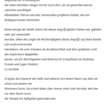
abgefeuerten Schusswaffen.
Die toten Häretiker langen immer noch dort, wo sie gestorben waren,
zwischen unzähligen
Kleinkaliber Patron und sehr vereinzelten größeren Hülsen, die von
Boltegeschossen stammten.
Keine einzige der Battle Sisters die diesen Angriff geführt hatten war gefallen
oder gar verwundet
worden, allein das zeigte die Rechtmäßigkeit dieses Angriffs auf diese Bande
von verbrecherischen
Häretikern, die vom Glauben an die Menschheit und dem goldenen Licht
des Imperators abgefallen
waren, um für Machtgewinn und Ruhmsucht Gräueltaten an Zivilisten,
Frauen und sogar Kindern
zu verüben.
Greyfax durchquerte die Halle und näherte sich einem Raum aus dem sie
schon von weitem ein
Wimmern hörte. Sie schritt dabei über immer mehr tote Verräter, den hier
vor dem Raum muss
der Kampf am heftigsten geworden sein.