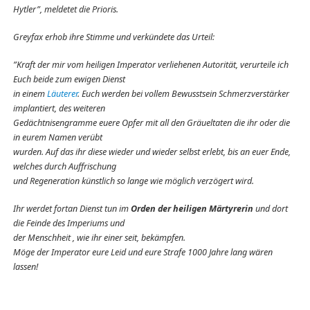
Hytler”, meldetet die Prioris.
Greyfax erhob ihre Stimme und verkündete das Urteil:
”Kraft der mir vom heiligen Imperator verliehenen Autorität, verurteile ich
Euch beide zum ewigen Dienst
in einem
Läuterer
. Euch werden bei vollem Bewusstsein Schmerzverstärker
implantiert, des weiteren
Gedächtnisengramme euere Opfer mit all den Gräueltaten die ihr oder die
in eurem Namen verübt
wurden. Auf das ihr diese wieder und wieder selbst erlebt, bis an euer Ende,
welches durch Auffrischung
und Regeneration künstlich so lange wie möglich verzögert wird.
Ihr werdet fortan Dienst tun im
Orden der heiligen Märtyrerin
und dort
die Feinde des Imperiums und
der Menschheit , wie ihr einer seit, bekämpfen.
Möge der Imperator eure Leid und eure Strafe 1000 Jahre lang wären
lassen!