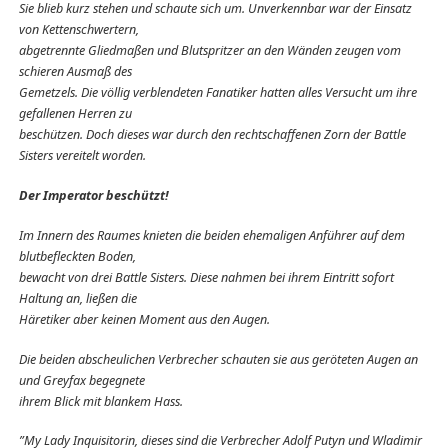
Sie blieb kurz stehen und schaute sich um. Unverkennbar war der Einsatz
von Kettenschwertern,
abgetrennte Gliedmaßen und Blutspritzer an den Wänden zeugen vom
schieren Ausmaß des
Gemetzels. Die völlig verblendeten Fanatiker hatten alles Versucht um ihre
gefallenen Herren zu
beschützen. Doch dieses war durch den rechtschaffenen Zorn der Battle
Sisters vereitelt worden.
Der Imperator beschützt!
Im Innern des Raumes knieten die beiden ehemaligen Anführer auf dem
blutbefleckten Boden,
bewacht von drei Battle Sisters. Diese nahmen bei ihrem Eintritt sofort
Haltung an, ließen die
Häretiker aber keinen Moment aus den Augen.
Die beiden abscheulichen Verbrecher schauten sie aus geröteten Augen an
und Greyfax begegnete
ihrem Blick mit blankem Hass.
”My Lady
Inquisitorin
, dieses sind die Verbrecher Adolf Putyn und Wladimir