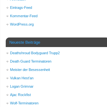
Eintrags-Feed
Kommentar-Feed
WordPress.org
Neueste Beiträge
Deathshroud Bodyguard Trupp2
Death Guard Terminatoren
Meister der Besessenheit
Vulkan Hest’an
Logan Grimnar
Ajac Rockfist
Wolf-Terminatoren