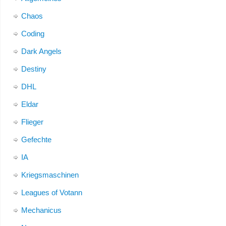
Chaos
Coding
Dark Angels
Destiny
DHL
Eldar
Flieger
Gefechte
IA
Kriegsmaschinen
Leagues of Votann
Mechanicus