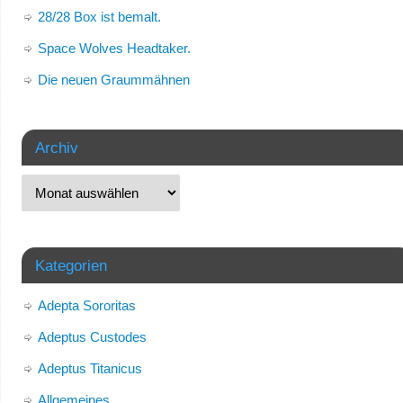
28/28 Box ist bemalt.
Space Wolves Headtaker.
Die neuen Graummähnen
Archiv
Kategorien
Adepta Sororitas
Adeptus Custodes
Adeptus Titanicus
Allgemeines