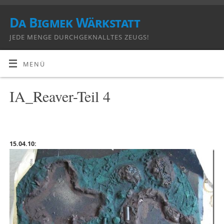
Da Bigmek Wärkstatt
JEDE MENGE DURCHGEKNALLTES ZEUGS!
MENÜ
IA_Reaver-Teil 4
15.04.10: