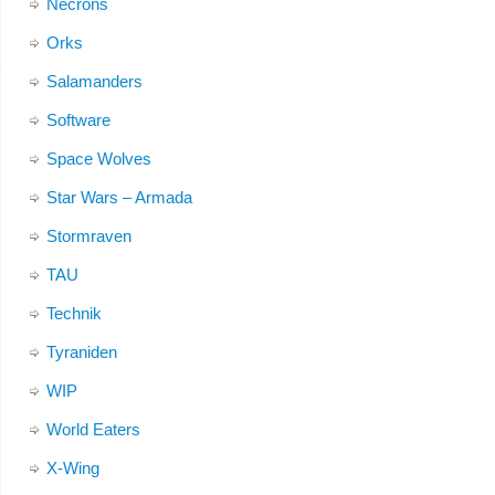
Necrons
Orks
Salamanders
Software
Space Wolves
Star Wars – Armada
Stormraven
TAU
Technik
Tyraniden
WIP
World Eaters
X-Wing