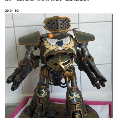
Brauntönen bemalt, ebenso die verrotteten Metalteile.
20.04.10: