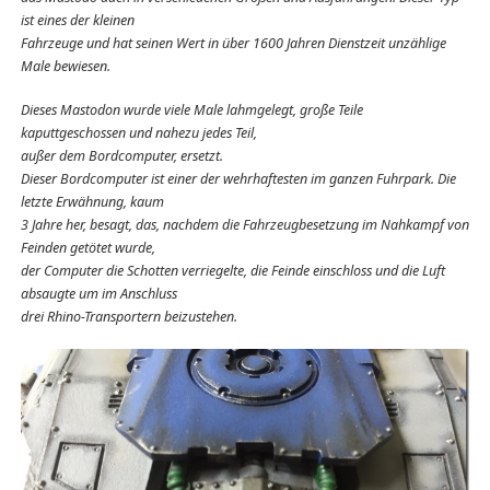
ist eines der kleinen
Fahrzeuge und hat seinen Wert in über 1600 Jahren Dienstzeit unzählige
Male bewiesen.
Dieses Mastodon wurde viele Male lahmgelegt, große Teile
kaputtgeschossen und nahezu jedes Teil,
außer dem Bordcomputer, ersetzt.
Dieser Bordcomputer ist einer der wehrhaftesten im ganzen Fuhrpark. Die
letzte Erwähnung, kaum
3 Jahre her, besagt, das, nachdem die Fahrzeugbesetzung im Nahkampf von
Feinden getötet wurde,
der Computer die Schotten verriegelte, die Feinde einschloss und die Luft
absaugte um im Anschluss
drei Rhino-Transportern beizustehen.