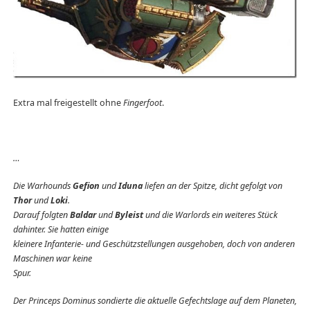
Extra mal freigestellt ohne
Fingerfoot
.
…
Die Warhounds
Gefion
und
Iduna
liefen an der Spitze, dicht gefolgt von
Thor
und
Loki
.
Darauf folgten
Baldar
und
Byleist
und die Warlords ein weiteres Stück
dahinter. Sie hatten einige
kleinere Infanterie- und Geschützstellungen ausgehoben, doch von anderen
Maschinen war keine
Spur.
Der Princeps Dominus sondierte die aktuelle Gefechtslage auf dem Planeten,