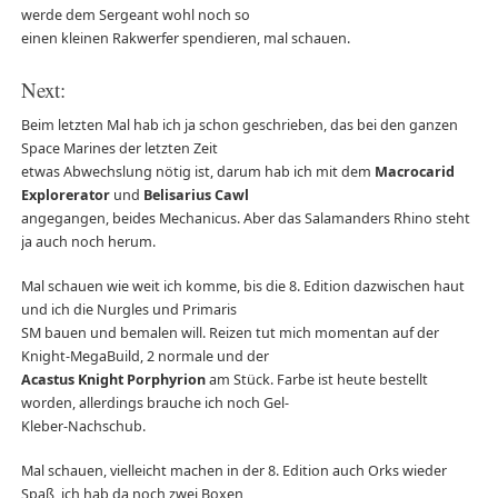
werde dem Sergeant wohl noch so
einen kleinen Rakwerfer spendieren, mal schauen.
Next:
Beim letzten Mal hab ich ja schon geschrieben, das bei den ganzen
Space Marines der letzten Zeit
etwas Abwechslung nötig ist, darum hab ich mit dem
Macrocarid
Explorerator
und
Belisarius Cawl
angegangen, beides Mechanicus. Aber das Salamanders Rhino steht
ja auch noch herum.
Mal schauen wie weit ich komme, bis die 8. Edition dazwischen haut
und ich die Nurgles und Primaris
SM bauen und bemalen will. Reizen tut mich momentan auf der
Knight-MegaBuild, 2 normale und der
Acastus Knight Porphyrion
am Stück. Farbe ist heute bestellt
worden, allerdings brauche ich noch Gel-
Kleber-Nachschub.
Mal schauen, vielleicht machen in der 8. Edition auch Orks wieder
Spaß, ich hab da noch zwei Boxen