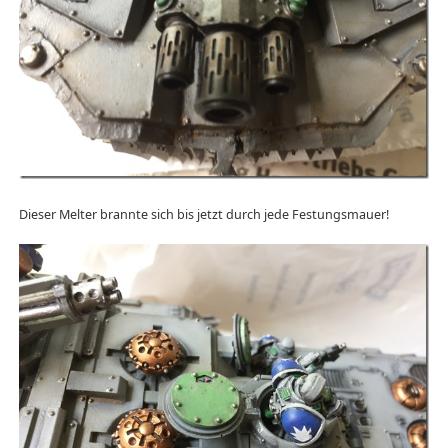
Dieser Melter brannte sich bis jetzt durch jede Festungsmauer!