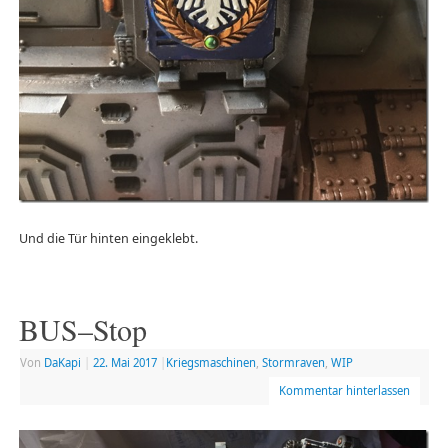
Und die Tür hinten eingeklebt.
BUS–Stop
Von
DaKapi
|
22. Mai 2017
|
Kriegsmaschinen
,
Stormraven
,
WIP
Kommentar hinterlassen