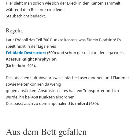
Hier sieht man schön wie sich der Dreck in den Kanten sammelt,
während den Rest nur eine feine
Staubschicht bedeckt.
Regeln:
Laut FW soll das Teil 700 Punkte kosten, was für ein Blödsinn! Es
spielt nicht in der Liga eines
Fellblade Destructors
(600) und schon gar nicht in der Liga eines
Acastus Knight Phrphyrion
(lächerliche 495).
Das bisschen Luftabwehr, zwei einfache Laserkanonen und Flammer
sowie Melter können da wenig
gegen anstinken. Ansonsten ist es halt ein Transporter und ich
würde ihn bei
450 Punkten
einordnen.
Das passt auch zu dem imperialen
Stormlord
(480).
Aus dem Bett gefallen