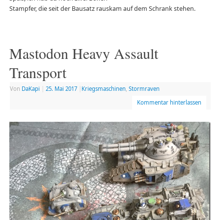
Stampfer, die seit der Bausatz rauskam auf dem Schrank stehen.
Mastodon Heavy Assault
Transport
Von
DaKapi
|
25. Mai 2017
|
Kriegsmaschinen
,
Stormraven
Kommentar hinterlassen