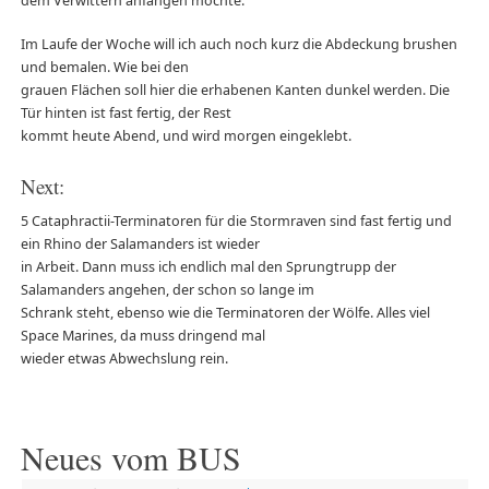
dem Verwittern anfangen möchte.
Im Laufe der Woche will ich auch noch kurz die Abdeckung brushen
und bemalen. Wie bei den
grauen Flächen soll hier die erhabenen Kanten dunkel werden. Die
Tür hinten ist fast fertig, der Rest
kommt heute Abend, und wird morgen eingeklebt.
Next:
5 Cataphractii-Terminatoren für die Stormraven sind fast fertig und
ein Rhino der Salamanders ist wieder
in Arbeit. Dann muss ich endlich mal den Sprungtrupp der
Salamanders angehen, der schon so lange im
Schrank steht, ebenso wie die Terminatoren der Wölfe. Alles viel
Space Marines, da muss dringend mal
wieder etwas Abwechslung rein.
Neues vom BUS