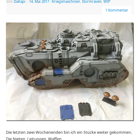
Von
DaKapi
|
14. Mai 2017
|
Kriegsmaschinen
,
Stormraven
,
WIP
1 Kommentar
Die letzten zwei Wochenenden bin ich ein Stücke weiter gekommen.
Die Nieten, Leitungen, Waffen