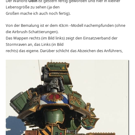
Der Warlord
Odin
ist gestern fertig geworden und hier in kleiner
Lebensgröße zu sehen (ja den
Großen mache ich auch noch fertig).
Von der Bemalung ist er dem 43cm –Modell nachempfunden (ohne
die Airbrush-Schattierungen).
Das Wappen rechts (im Bild links) zeigt den Einsatzverband der
Stormraven an, das Links (in Bild
rechts) das eigene. Darüber schlicht das Abzeichen des Anführers,