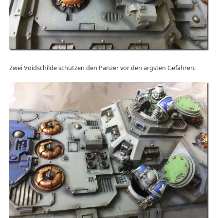
Zwei Voidschilde schützen den Panzer vor den ärgsten Gefahren.