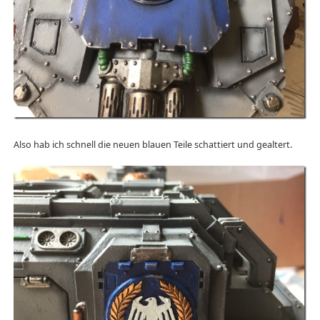
Also hab ich schnell die neuen blauen Teile schattiert und gealtert.