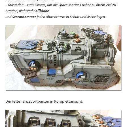
– Mastodon – zum Einsatz, um die Space Marines sicher zu ihrem Ziel zu
bringen, während
Fellblade
und
Stormhammer
jeden Abwehrturm in Schutt und Asche legen.
Der fette Tanzsportpanzer in Komplettansicht.