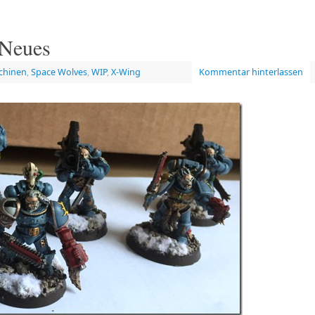
 Neues
chinen
,
Space Wolves
,
WIP
,
X-Wing
Kommentar hinterlassen