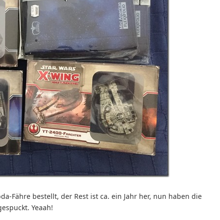
a-Fähre bestellt, der Rest ist ca. ein Jahr her, nun haben die
gespuckt. Yeaah!