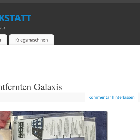
kstatt
GS!
m
Kriegsmaschinen
ntfernten Galaxis
Kommentar hinterlassen