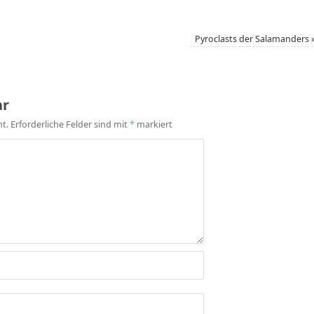
Pyroclasts der Salamanders
ar
ht.
Erforderliche Felder sind mit
*
markiert