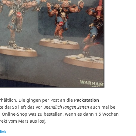
ältlich. Die gingen per Post an die
Packstation
 da! So lieft das vor
unendlich langen Zeiten
auch mal bei
n Online-Shop was zu bestellen, wenn es dann 1,5 Wochen
irekt vom Mars aus los).
link
.