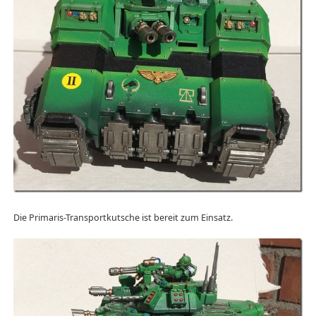
Die Primaris-Transportkutsche ist bereit zum Einsatz.