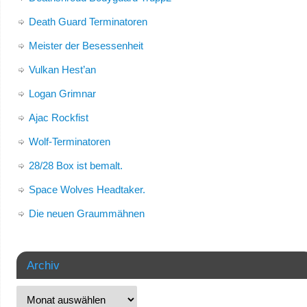
Death Guard Terminatoren
Meister der Besessenheit
Vulkan Hest’an
Logan Grimnar
Ajac Rockfist
Wolf-Terminatoren
28/28 Box ist bemalt.
Space Wolves Headtaker.
Die neuen Graummähnen
Archiv