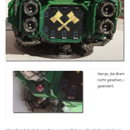
Herrje, die Bremsl
nicht gesehen, das
geändert.