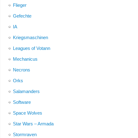
Flieger
Gefechte
IA
Kriegsmaschinen
Leagues of Votann
Mechanicus
Necrons
Orks
Salamanders
Software
Space Wolves
Star Wars – Armada
Stormraven