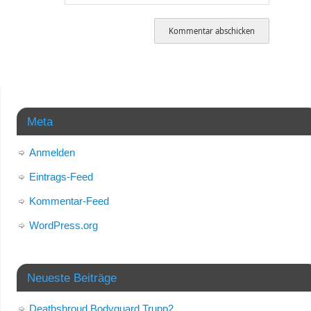
Meta
Anmelden
Eintrags-Feed
Kommentar-Feed
WordPress.org
Neueste Beiträge
Deathshroud Bodyguard Trupp2