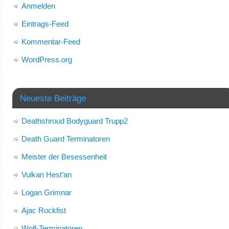
Anmelden
Eintrags-Feed
Kommentar-Feed
WordPress.org
Neueste Beiträge
Deathshroud Bodyguard Trupp2
Death Guard Terminatoren
Meister der Besessenheit
Vulkan Hest’an
Logan Grimnar
Ajac Rockfist
Wolf-Terminatoren