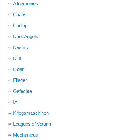
Allgemeines
Chaos
Coding
Dark Angels
Destiny
DHL
Eldar
Flieger
Gefechte
IA
Kriegsmaschinen
Leagues of Votann
Mechanicus