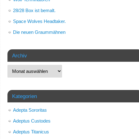
28/28 Box ist bemalt.
Space Wolves Headtaker.
Die neuen Graummähnen
Archiv
Kategorien
Adepta Sororitas
Adeptus Custodes
Adeptus Titanicus