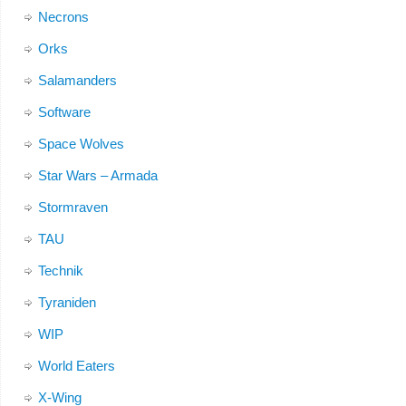
Necrons
Orks
Salamanders
Software
Space Wolves
Star Wars – Armada
Stormraven
TAU
Technik
Tyraniden
WIP
World Eaters
X-Wing