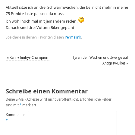
Aktuell sitze ich an drei Schwarmwachen, die bei nicht mehr in meine
75 Punkte Liste passen, da muss
ich wohl noch mal mit jemandem reden.
Danach sind drei Votann Biker geplant.
Speichere in deinen Favoriten diesen
Permalink
.
«
Kâhl + Einhyr-Champion
Tyraniden Wachen und Zwerge auf
Antigrav-Bikes
»
Schreibe einen Kommentar
Deine E-Mail-Adresse wird nicht veröffentlicht.
Erforderliche Felder
sind mit
*
markiert
Kommentar
*