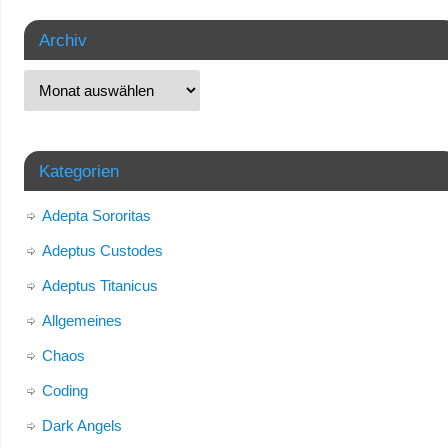
Archiv
Kategorien
Adepta Sororitas
Adeptus Custodes
Adeptus Titanicus
Allgemeines
Chaos
Coding
Dark Angels