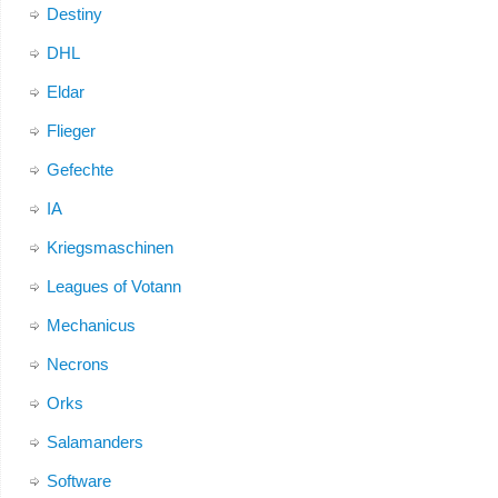
Destiny
DHL
Eldar
Flieger
Gefechte
IA
Kriegsmaschinen
Leagues of Votann
Mechanicus
Necrons
Orks
Salamanders
Software