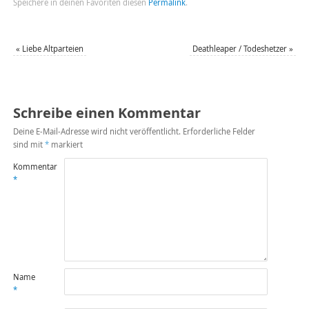
Speichere in deinen Favoriten diesen
Permalink
.
«
Liebe Altparteien
Deathleaper / Todeshetzer
»
Schreibe einen Kommentar
Deine E-Mail-Adresse wird nicht veröffentlicht.
Erforderliche Felder
sind mit
*
markiert
Kommentar
*
Name
*