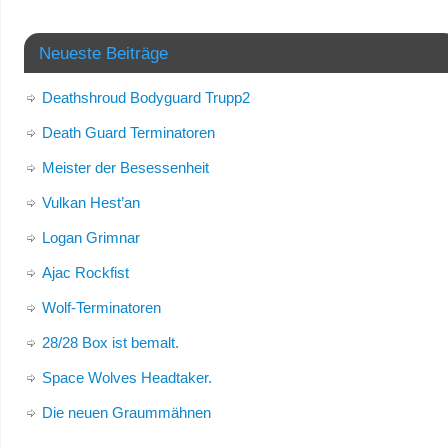
Neueste Beiträge
Deathshroud Bodyguard Trupp2
Death Guard Terminatoren
Meister der Besessenheit
Vulkan Hest’an
Logan Grimnar
Ajac Rockfist
Wolf-Terminatoren
28/28 Box ist bemalt.
Space Wolves Headtaker.
Die neuen Graummähnen