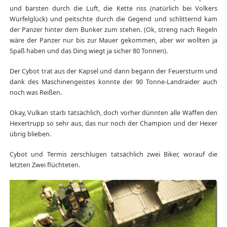
und barsten durch die Luft, die Kette riss (natürlich bei Volkers
Würfelglück) und peitschte durch die Gegend und schlitternd kam
der Panzer hinter dem Bunker zum stehen. (Ok, streng nach Regeln
wäre der Panzer nur bis zur Mauer gekommen, aber wir wollten ja
Spaß haben und das Ding wiegt ja sicher 80 Tonnen).
Der Cybot trat aus der Kapsel und dann begann der Feuersturm und
dank des Maschinengeistes konnte der 90 Tonne-Landraider auch
noch was Reißen.
Okay, Vulkan starb tatsächlich, doch vorher dünnten alle Waffen den
Hexertrupp so sehr aus, das nur noch der Champion und der Hexer
übrig blieben.
Cybot und Termis zerschlugen tatsächlich zwei Biker, worauf die
letzten Zwei flüchteten.