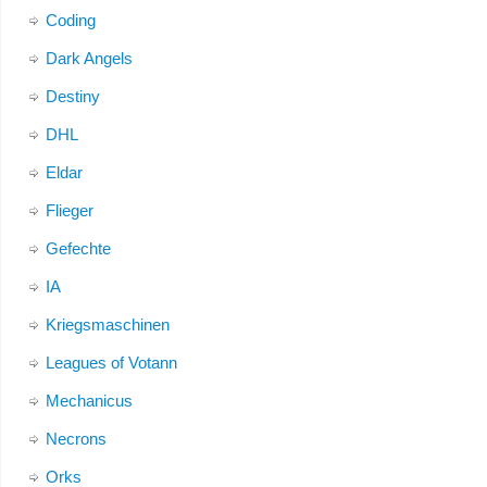
Coding
Dark Angels
Destiny
DHL
Eldar
Flieger
Gefechte
IA
Kriegsmaschinen
Leagues of Votann
Mechanicus
Necrons
Orks