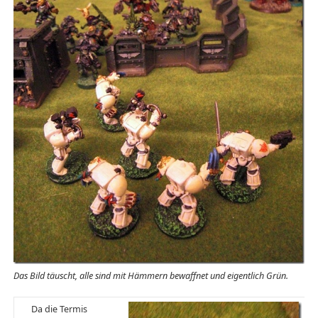
Das Bild täuscht, alle sind mit Hämmern bewaffnet und eigentlich Grün.
Da die Termis