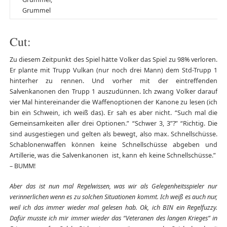
Grummel
Cut:
Zu diesem Zeitpunkt des Spiel hätte Volker das Spiel zu 98% verloren.
Er plante mit Trupp Vulkan (nur noch drei Mann) dem Std-Trupp 1
hinterher zu rennen. Und vorher mit der eintreffenden
Salvenkanonen den Trupp 1 auszudünnen. Ich zwang Volker darauf
vier Mal hintereinander die Waffenoptionen der Kanone zu lesen (ich
bin ein Schwein, ich weiß das). Er sah es aber nicht. “Such mal die
Gemeinsamkeiten aller drei Optionen.” “Schwer 3, 3”?” “Richtig. Die
sind ausgestiegen und gelten als bewegt, also max. Schnellschüsse.
Schablonenwaffen können keine Schnellschüsse abgeben und
Artillerie, was die Salvenkanonen ist, kann eh keine Schnellschüsse.”
– BUMM!
Aber das ist nun mal Regelwissen, was wir als Gelegenheitsspieler nur
verinnerlichen wenn es zu solchen Situationen kommt. Ich weiß es auch nur,
weil ich das immer wieder mal gelesen hab. Ok, ich BIN ein Regelfuzzy.
Dafür musste ich mir immer wieder das “Veteranen des langen Krieges” in