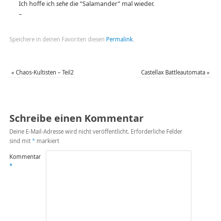
Ich hoffe ich
sehe
die “Salamander” mal wieder.
–
Speichere in deinen Favoriten diesen
Permalink
.
«
Chaos-Kultisten – Teil2
Castellax Battleautomata
»
Schreibe einen Kommentar
Deine E-Mail-Adresse wird nicht veröffentlicht.
Erforderliche Felder
sind mit
*
markiert
Kommentar
*