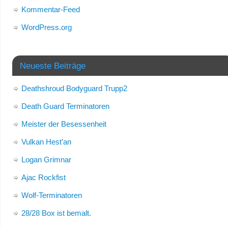
Kommentar-Feed
WordPress.org
Neueste Beiträge
Deathshroud Bodyguard Trupp2
Death Guard Terminatoren
Meister der Besessenheit
Vulkan Hest’an
Logan Grimnar
Ajac Rockfist
Wolf-Terminatoren
28/28 Box ist bemalt.