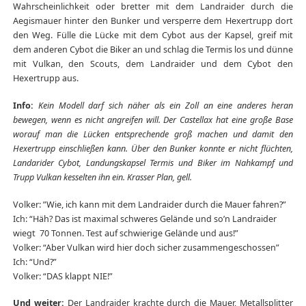
Wahrscheinlichkeit oder bretter mit dem Landraider durch die
Aegismauer hinter den Bunker und versperre dem Hexertrupp dort
den Weg. Fülle die Lücke mit dem Cybot aus der Kapsel, greif mit
dem anderen Cybot die Biker an und schlag die Termis los und dünne
mit Vulkan, den Scouts, dem Landraider und dem Cybot den
Hexertrupp aus.
Info:
Kein Modell darf sich näher als ein Zoll an eine anderes heran
bewegen, wenn es nicht angreifen will. Der Castellax hat eine große Base
worauf man die Lücken entsprechende groß machen und damit den
Hexertrupp einschließen kann. Über den Bunker konnte er nicht flüchten,
Landarider Cybot, Landungskapsel Termis und Biker im Nahkampf und
Trupp Vulkan kesselten ihn ein. Krasser Plan, gell.
Volker: ”Wie, ich kann mit dem Landraider durch die Mauer fahren?”
Ich: “Häh? Das ist maximal schweres Gelände und so’n Landraider
wiegt 70 Tonnen. Test auf schwierige Gelände und aus!”
Volker: “Aber Vulkan wird hier doch sicher zusammengeschossen”
Ich: “Und?”
Volker: “DAS klappt NIE!”
Und weiter:
Der Landraider krachte durch die Mauer, Metallsplitter