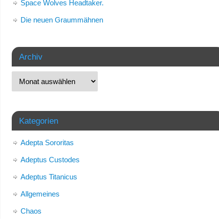
Space Wolves Headtaker.
Die neuen Graummähnen
Archiv
Kategorien
Adepta Sororitas
Adeptus Custodes
Adeptus Titanicus
Allgemeines
Chaos