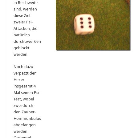
in Reichweite
sind, werden
diese Ziel
zweier Psi-
Attacken, die
natürlich
durch zwei 6en
geblockt
werden.
Noch dazu
verpatzt der
Hexer
insgesamt 4
Mal seinen Psi-
Test, wobei
zwei durch
den Zauber-
Hommunkulus
abgefangen
werden.
Grummel,