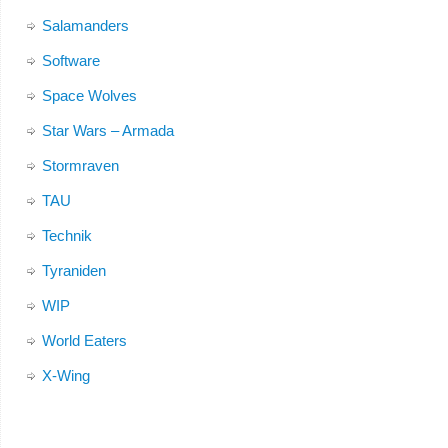
Salamanders
Software
Space Wolves
Star Wars – Armada
Stormraven
TAU
Technik
Tyraniden
WIP
World Eaters
X-Wing