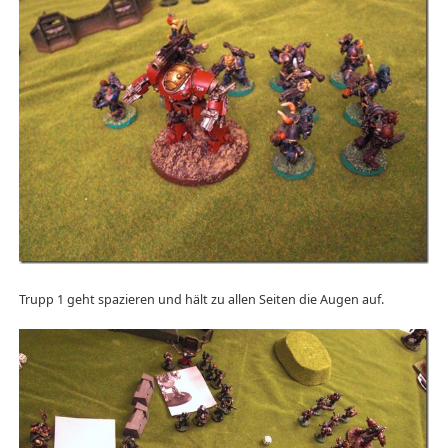
Trupp 1 geht spazieren und hält zu allen Seiten die Augen auf.