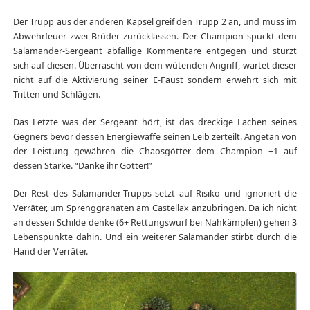
Der Trupp aus der anderen Kapsel greif den Trupp 2 an, und muss im
Abwehrfeuer zwei Brüder zurücklassen. Der Champion spuckt dem
Salamander-Sergeant abfällige Kommentare entgegen und stürzt
sich auf diesen. Überrascht von dem wütenden Angriff, wartet dieser
nicht auf die Aktivierung seiner E-Faust sondern erwehrt sich mit
Tritten und Schlägen.
Das Letzte was der Sergeant hört, ist das dreckige Lachen seines
Gegners bevor dessen Energiewaffe seinen Leib zerteilt. Angetan von
der Leistung gewähren die Chaosgötter dem Champion +1 auf
dessen Stärke. “Danke ihr Götter!”
Der Rest des Salamander-Trupps setzt auf Risiko und ignoriert die
Verräter, um Sprenggranaten am Castellax anzubringen. Da ich nicht
an dessen Schilde denke (6+ Rettungswurf bei Nahkämpfen) gehen 3
Lebenspunkte dahin. Und ein weiterer Salamander stirbt durch die
Hand der Verräter.