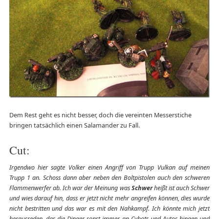
Dem Rest geht es nicht besser, doch die vereinten Messerstiche
bringen tatsächlich einen Salamander zu Fall.
Cut:
Irgendwo hier sagte Volker einen Angriff von Trupp Vulkan auf meinen
Trupp 1 an. Schoss dann aber neben den Boltpistolen auch den schweren
Flammenwerfer ab. Ich war der Meinung was
Schwer
heißt ist auch Schwer
und wies darauf hin, dass er jetzt nicht mehr angreifen können, dies wurde
nicht bestritten und das war es mit den Nahkampf. Ich könnte mich jetzt
herausreden, das die Dinger sonst immer an Cybots und Autos hingen und