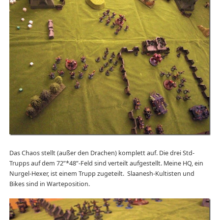
Das Chaos stellt (außer den Drachen) komplett auf. Die drei Std-
Trupps auf dem 72”*48”-Feld sind verteilt aufgestellt. Meine HQ, ein
Nurgel-Hexer, ist einem Trupp zugeteilt. Slaanesh-Kultisten und
Bikes sind in Warteposition.