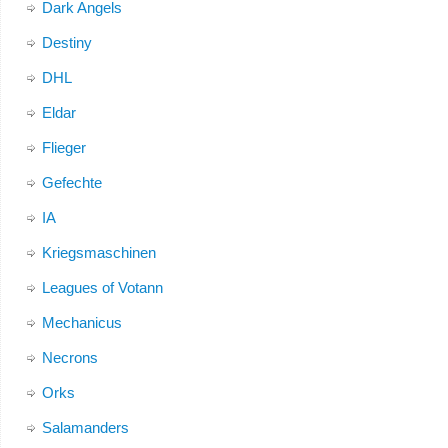
Dark Angels
Destiny
DHL
Eldar
Flieger
Gefechte
IA
Kriegsmaschinen
Leagues of Votann
Mechanicus
Necrons
Orks
Salamanders