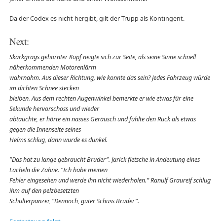
Da der Codex es nicht hergibt, gilt der Trupp als Kontingent.
Next:
Skarkgrags gehörnter Kopf neigte sich zur Seite, als seine Sinne schnell
näherkommenden Motorenlärm
wahrnahm. Aus dieser Richtung, wie konnte das sein? Jedes Fahrzeug würde
im dichten Schnee stecken
bleiben. Aus dem rechten Augenwinkel bemerkte er wie etwas für eine
Sekunde hervorschoss und wieder
abtauchte, er hörte ein nasses Geräusch und fühlte den Ruck als etwas
gegen die Innenseite seines
Helms schlug, dann wurde es dunkel.
”Das hat zu lange gebraucht Bruder”. Jarick fletsche in Andeutung eines
Lächeln die Zähne. “Ich habe meinen
Fehler eingesehen und werde ihn nicht wiederholen.” Ranulf Graureif schlug
ihm auf den pelzbesetzten
Schulterpanzer, “Dennoch, guter Schuss Bruder”.