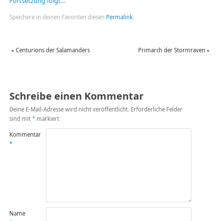
Fortsetzung folgt…
Speichere in deinen Favoriten diesen
Permalink
.
«
Centurions der Salamanders
Primarch der Stormraven
»
Schreibe einen Kommentar
Deine E-Mail-Adresse wird nicht veröffentlicht.
Erforderliche Felder
sind mit
*
markiert
Kommentar
*
Name