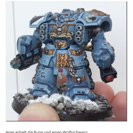
Jener erhielt die Rune und einen Wolfsschwanz.