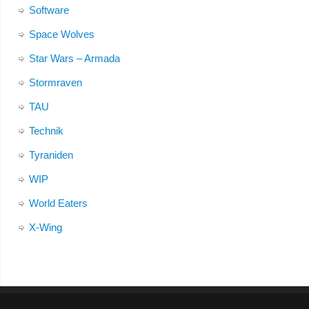
Software
Space Wolves
Star Wars – Armada
Stormraven
TAU
Technik
Tyraniden
WIP
World Eaters
X-Wing