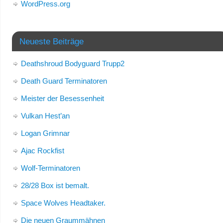
WordPress.org
Neueste Beiträge
Deathshroud Bodyguard Trupp2
Death Guard Terminatoren
Meister der Besessenheit
Vulkan Hest’an
Logan Grimnar
Ajac Rockfist
Wolf-Terminatoren
28/28 Box ist bemalt.
Space Wolves Headtaker.
Die neuen Graummähnen