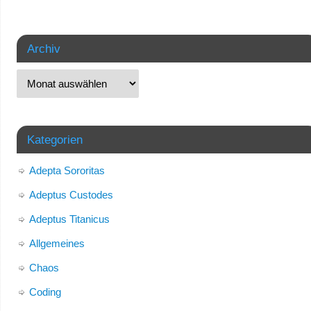
Archiv
Kategorien
Adepta Sororitas
Adeptus Custodes
Adeptus Titanicus
Allgemeines
Chaos
Coding