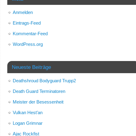
Anmelden
Eintrags-Feed
Kommentar-Feed
WordPress.org
Neueste Beiträge
Deathshroud Bodyguard Trupp2
Death Guard Terminatoren
Meister der Besessenheit
Vulkan Hest’an
Logan Grimnar
Ajac Rockfist