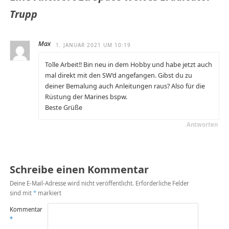
Trupp
Max
1. JANUAR 2021 UM 10:19
Tolle Arbeit!! Bin neu in dem Hobby und habe jetzt auch
mal direkt mit den SW‘d angefangen. Gibst du zu
deiner Bemalung auch Anleitungen raus? Also für die
Rüstung der Marines bspw.
Beste Grüße
Antworten
Schreibe einen Kommentar
Deine E-Mail-Adresse wird nicht veröffentlicht.
Erforderliche Felder
sind mit
*
markiert
Kommentar
*