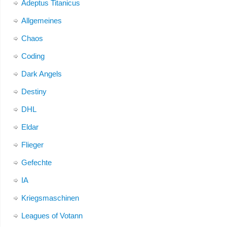
Adeptus Titanicus
Allgemeines
Chaos
Coding
Dark Angels
Destiny
DHL
Eldar
Flieger
Gefechte
IA
Kriegsmaschinen
Leagues of Votann