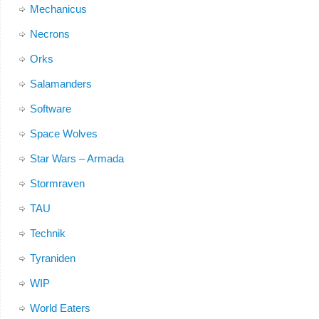
Mechanicus
Necrons
Orks
Salamanders
Software
Space Wolves
Star Wars – Armada
Stormraven
TAU
Technik
Tyraniden
WIP
World Eaters