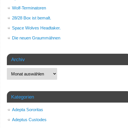
Wolf-Terminatoren
28/28 Box ist bemalt.
Space Wolves Headtaker.
Die neuen Graummähnen
Archiv
Kategorien
Adepta Sororitas
Adeptus Custodes