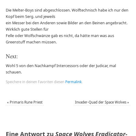
Die Melter-Boys sind abgeschlossen. Wolftechnisch habe ich nur den
Kopf beim Serg. und jeweils
ein Messer bei den Anderen sowie Bilder an den Beinen angebracht.
Wirklich gute Stellen für
Felle oder Wolfschwänze gab es nicht, da hätte man was aus
Greenstuff machen müssen.
Next:
Wohl 5 von den Nachkampf Intercessors oder der Judicar, mal
schauen.
Speichere in deinen Favoriten diesen
Permalink
.
«
Primaris Rune Priest
Invader-Quad der Space Wolves
»
Eine Antwort zu
Space Wolves Eradicator-