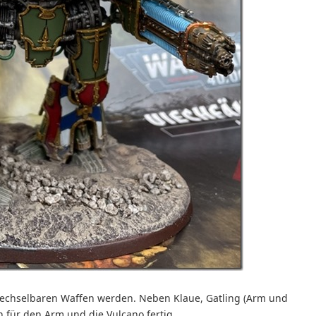
swechselbaren Waffen werden. Neben Klaue, Gatling (Arm und
 für den Arm und die Vulcano fertig.