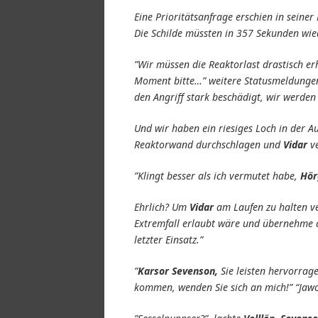
Eine Prioritätsanfrage erschien in seine
Die Schilde müssten in 357 Sekunden wie
”Wir müssen die Reaktorlast drastisch e
Moment bitte…” weitere Statusmeldungen 
den Angriff stark beschädigt, wir werde
Und wir haben ein riesiges Loch in der Au
Reaktorwand durchschlagen und
Vidar
ve
”Klingt besser als ich vermutet habe,
Hör
Ehrlich? Um
Vidar
am Laufen zu halten ve
Extremfall erlaubt wäre und übernehme di
letzter Einsatz.”
”
Karsor Sevenson,
Sie leisten hervorrag
kommen, wenden Sie sich an mich!” “Jawoh