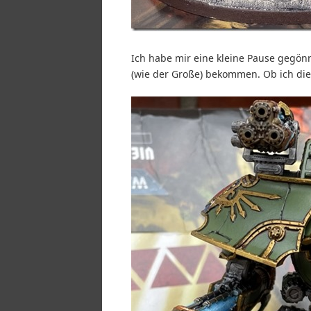
Ich habe mir eine kleine Pause gegönn
(wie der Große) bekommen. Ob ich diese