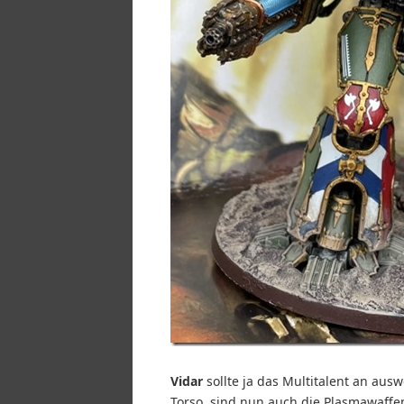
Vidar
sollte ja das Multitalent an au
Torso, sind nun auch die Plasmawaffen