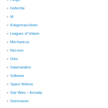
Gefechte
IA
Kriegsmaschinen
Leagues of Votann
Mechanicus
Necrons
Orks
Salamanders
Software
Space Wolves
Star Wars – Armada
Stormraven