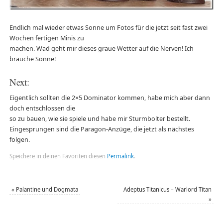
Endlich mal wieder etwas Sonne um Fotos für die jetzt seit fast zwei
Wochen fertigen Minis zu
machen. Wad geht mir dieses graue Wetter auf die Nerven! Ich
brauche Sonne!
Next:
Eigentlich sollten die 2×5 Dominator kommen, habe mich aber dann
doch entschlossen die
so zu bauen, wie sie spiele und habe mir Sturmbolter bestellt.
Eingesprungen sind die Paragon-Anzüge, die jetzt als nächstes
folgen.
Speichere in deinen Favoriten diesen
Permalink
.
«
Palantine und Dogmata
Adeptus Titanicus – Warlord Titan
»