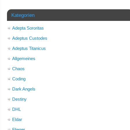
Kategorien
Adepta Sororitas
Adeptus Custodes
Adeptus Titanicus
Allgemeines
Chaos
Coding
Dark Angels
Destiny
DHL
Eldar
Flieger