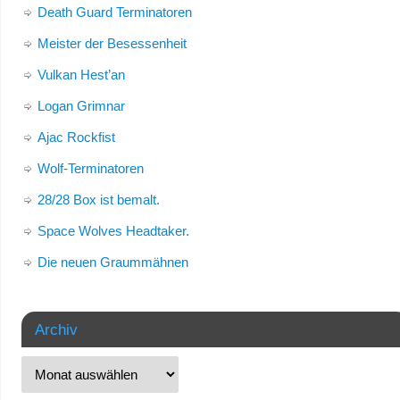
Death Guard Terminatoren
Meister der Besessenheit
Vulkan Hest’an
Logan Grimnar
Ajac Rockfist
Wolf-Terminatoren
28/28 Box ist bemalt.
Space Wolves Headtaker.
Die neuen Graummähnen
Archiv