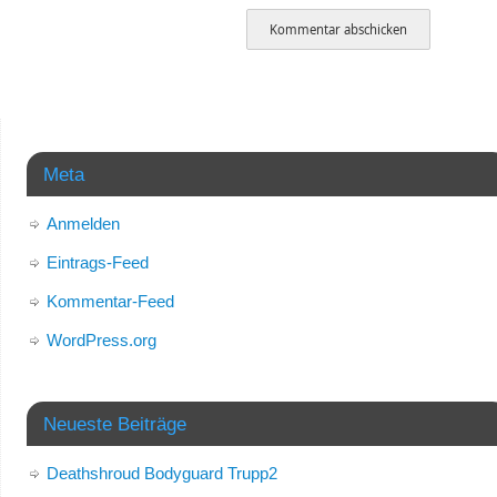
Meta
Anmelden
Eintrags-Feed
Kommentar-Feed
WordPress.org
Neueste Beiträge
Deathshroud Bodyguard Trupp2