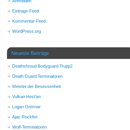
Anmelden
Eintrags-Feed
Kommentar-Feed
WordPress.org
Neueste Beiträge
Deathshroud Bodyguard Trupp2
Death Guard Terminatoren
Meister der Besessenheit
Vulkan Hest’an
Logan Grimnar
Ajac Rockfist
Wolf-Terminatoren