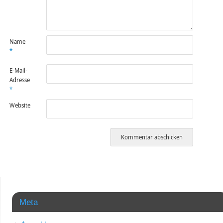
Name
*
E-Mail-
Adresse
*
Website
Meta