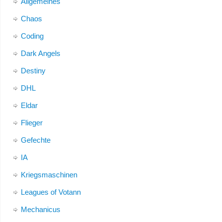
Allgemeines
Chaos
Coding
Dark Angels
Destiny
DHL
Eldar
Flieger
Gefechte
IA
Kriegsmaschinen
Leagues of Votann
Mechanicus