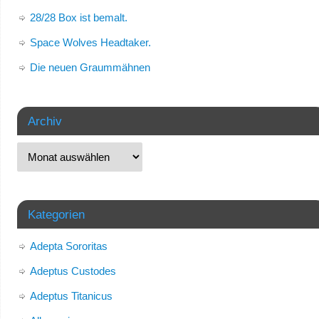
28/28 Box ist bemalt.
Space Wolves Headtaker.
Die neuen Graummähnen
Archiv
Kategorien
Adepta Sororitas
Adeptus Custodes
Adeptus Titanicus