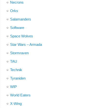
Necrons
Orks
Salamanders
Software
Space Wolves
Star Wars – Armada
Stormraven
TAU
Technik
Tyraniden
WIP
World Eaters
X-Wing