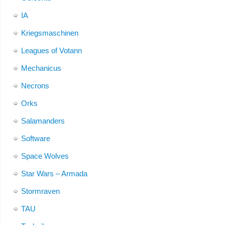
IA
Kriegsmaschinen
Leagues of Votann
Mechanicus
Necrons
Orks
Salamanders
Software
Space Wolves
Star Wars – Armada
Stormraven
TAU