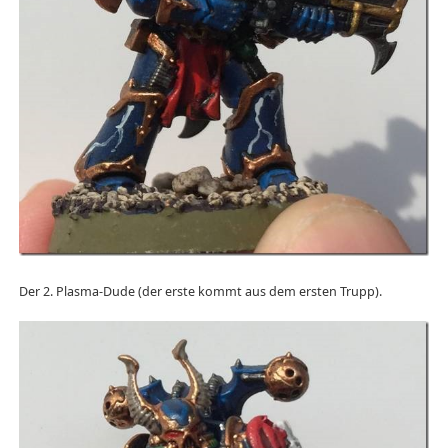
Der 2. Plasma-Dude (der erste kommt aus dem ersten Trupp).