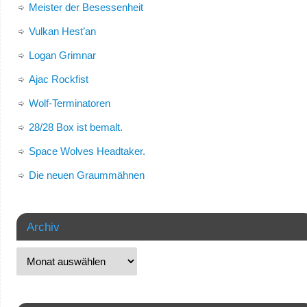
Meister der Besessenheit
Vulkan Hest’an
Logan Grimnar
Ajac Rockfist
Wolf-Terminatoren
28/28 Box ist bemalt.
Space Wolves Headtaker.
Die neuen Graummähnen
Archiv