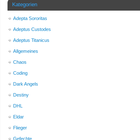
Kategorien
Adepta Sororitas
Adeptus Custodes
Adeptus Titanicus
Allgemeines
Chaos
Coding
Dark Angels
Destiny
DHL
Eldar
Flieger
Gefechte