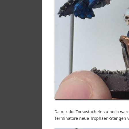
Da mir die Torsostacheln zu hoch waren
Terminatore neue Trophäen-Stangen ve