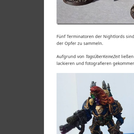
Fünf Terminatoren der Nightlords sin
der Opfer zu sammeln.
Aufgrund von
TagsÜberKeineZeit
ließen
lackieren und fotografieren gekommen