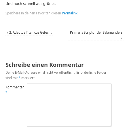
Und noch schnell was grünes.
Speichere in deinen Favoriten diesen
Permalink
.
«
2. Adeptus Titanicus Gefecht
Primaris Scriptor der Salamanders
»
Schreibe einen Kommentar
Deine E-Mail-Adresse wird nicht veröffentlicht.
Erforderliche Felder
sind mit
*
markiert
Kommentar
*