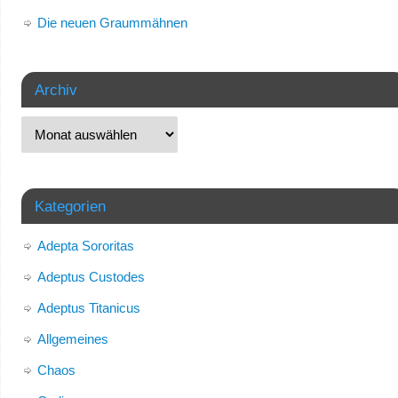
Die neuen Graummähnen
Archiv
Kategorien
Adepta Sororitas
Adeptus Custodes
Adeptus Titanicus
Allgemeines
Chaos