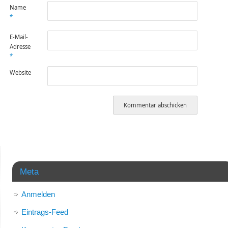
Name
*
E-Mail-
Adresse
*
Website
Meta
Anmelden
Eintrags-Feed