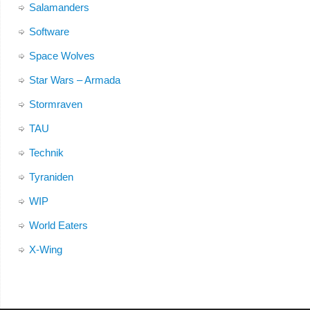
Salamanders
Software
Space Wolves
Star Wars – Armada
Stormraven
TAU
Technik
Tyraniden
WIP
World Eaters
X-Wing