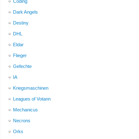
Coding
Dark Angels
Destiny
DHL
Eldar
Flieger
Gefechte
IA
Kriegsmaschinen
Leagues of Votann
Mechanicus
Necrons
Orks