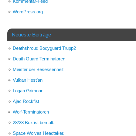
Kommentar-Feed
WordPress.org
Neueste Beiträge
Deathshroud Bodyguard Trupp2
Death Guard Terminatoren
Meister der Besessenheit
Vulkan Hest’an
Logan Grimnar
Ajac Rockfist
Wolf-Terminatoren
28/28 Box ist bemalt.
Space Wolves Headtaker.