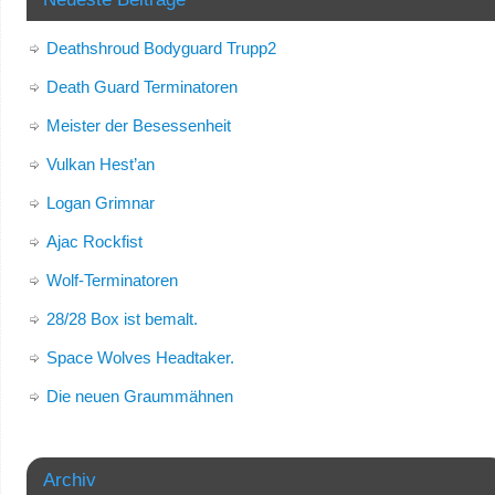
Deathshroud Bodyguard Trupp2
Death Guard Terminatoren
Meister der Besessenheit
Vulkan Hest’an
Logan Grimnar
Ajac Rockfist
Wolf-Terminatoren
28/28 Box ist bemalt.
Space Wolves Headtaker.
Die neuen Graummähnen
Archiv