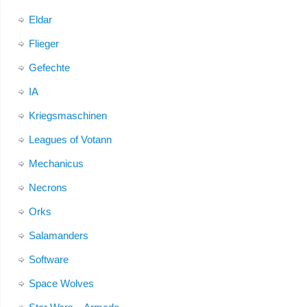
Eldar
Flieger
Gefechte
IA
Kriegsmaschinen
Leagues of Votann
Mechanicus
Necrons
Orks
Salamanders
Software
Space Wolves