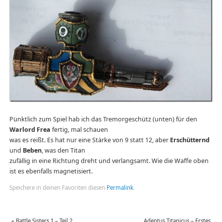
Pünktlich zum Spiel hab ich das Tremorgeschütz (unten) für den
Warlord Frea
fertig, mal schauen
was es reißt. Es hat nur eine Stärke von 9 statt 12, aber
Erschütternd
und
Beben
, was den Titan
zufällig in eine Richtung dreht und verlangsamt. Wie die Waffe oben
ist es ebenfalls magnetisiert.
Speichere in deinen Favoriten diesen
Permalink
.
«
Battle Sisters 1 – Teil 2
Adeptus Titanicus – Erstes