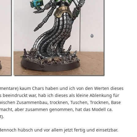
ommentare) kaum Chars haben und ich von den Werten dieses
 beeindruckt war, hab ich dieses als kleine Ablenkung für
wischen Zusammenbau, trocknen, Tuschen, Trocknen, Base
gemacht, aber zusammen genommen, hat das Modell ca.
).
 dennoch hübsch und vor allem jetzt fertig und einsetzbar.