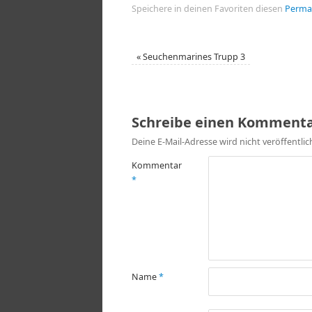
Speichere in deinen Favoriten diesen
Perma
«
Seuchenmarines Trupp 3
Schreibe einen Komment
Deine E-Mail-Adresse wird nicht veröffentlic
Kommentar
*
Name
*