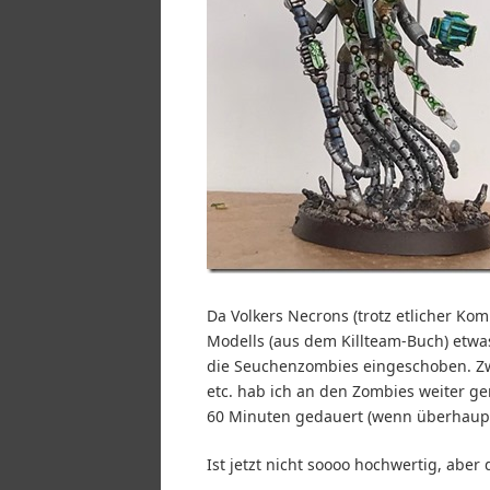
Da Volkers Necrons (trotz etlicher K
Modells (aus dem Killteam-Buch) etwas
die Seuchenzombies eingeschoben. Z
etc. hab ich an den Zombies weiter 
60 Minuten gedauert (wenn überhaupt
Ist jetzt nicht soooo hochwertig, aber