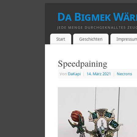
Da Bigmek Wär
JEDE MENGE DURCHGEKNALLTES ZEU
Start
Geschichten
Impressu
Speedpaining
Von
DaKapi
|
14. März 2021
|
Necrons