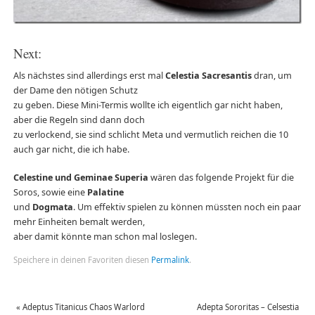
Next:
Als nächstes sind allerdings erst mal
Celestia Sacresantis
dran, um
der Dame den nötigen Schutz
zu geben. Diese Mini-Termis wollte ich eigentlich gar nicht haben,
aber die Regeln sind dann doch
zu verlockend, sie sind schlicht Meta und vermutlich reichen die 10
auch gar nicht, die ich habe.
Celestine und Geminae Superia
wären das folgende Projekt für die
Soros, sowie eine
Palatine
und
Dogmata
. Um effektiv spielen zu können müssten noch ein paar
mehr Einheiten bemalt werden,
aber damit könnte man schon mal loslegen.
Speichere in deinen Favoriten diesen
Permalink
.
«
Adeptus Titanicus Chaos Warlord
Adepta Sororitas – Celsestia