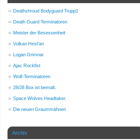
Deathshroud Bodyguard Trupp2
Death Guard Terminatoren
Meister der Besessenheit
Vulkan Hest’an
Logan Grimnar
Ajac Rockfist
Wolf-Terminatoren
28/28 Box ist bemalt.
Space Wolves Headtaker.
Die neuen Graummähnen
Archiv