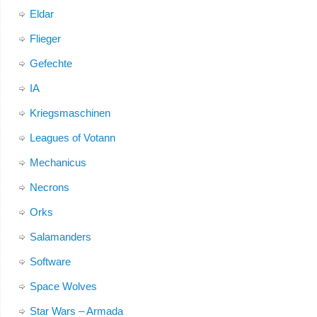
Eldar
Flieger
Gefechte
IA
Kriegsmaschinen
Leagues of Votann
Mechanicus
Necrons
Orks
Salamanders
Software
Space Wolves
Star Wars – Armada