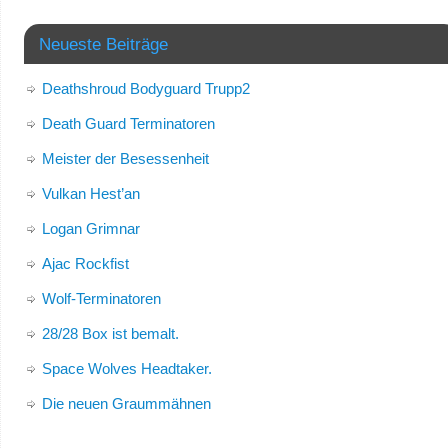
Neueste Beiträge
Deathshroud Bodyguard Trupp2
Death Guard Terminatoren
Meister der Besessenheit
Vulkan Hest’an
Logan Grimnar
Ajac Rockfist
Wolf-Terminatoren
28/28 Box ist bemalt.
Space Wolves Headtaker.
Die neuen Graummähnen