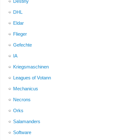
Destiny
DHL
Eldar
Flieger
Gefechte
IA
Kriegsmaschinen
Leagues of Votann
Mechanicus
Necrons
Orks
Salamanders
Software