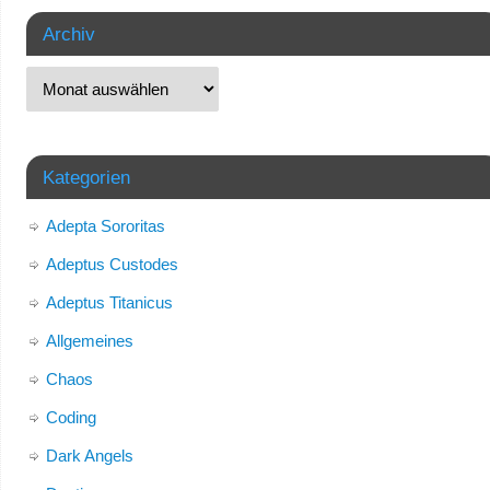
Archiv
Kategorien
Adepta Sororitas
Adeptus Custodes
Adeptus Titanicus
Allgemeines
Chaos
Coding
Dark Angels