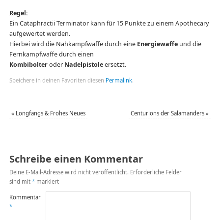
Regel:
Ein Cataphractii Terminator kann für 15 Punkte zu einem Apothecary
aufgewertet werden.
Hierbei wird die Nahkampfwaffe durch eine
Energiewaffe
und die
Fernkampfwaffe durch einen
Kombibolter
oder
Nadelpistole
ersetzt.
Speichere in deinen Favoriten diesen
Permalink
.
«
Longfangs & Frohes Neues
Centurions der Salamanders
»
Schreibe einen Kommentar
Deine E-Mail-Adresse wird nicht veröffentlicht.
Erforderliche Felder
sind mit
*
markiert
Kommentar
*