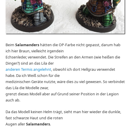
Beim
Salamanders
hätten die OP-Farbe nicht gepasst, darum hab
ich hier Braun, vielleicht irgendein
Echsenleder, verwendet. Die Streifen an den Armen (wie heißen die
Dinger?) sind an das Lila der
anderen Termis angelehnt
, obwohl ich dort Hellgrau verwendet
habe. Da ich Weiß schon für die
medizinischen Geräte nutzte, wäre dies zu viel gewesen. So verbindet
das Lila die Modelle zwar,
grenzt dieses Modell aber auf Grund seiner Position in der Legion
auch ab.
Da das Modell keinen Helm trägt, sieht man hier wieder die dunkle,
fast schwarze Haut und die roten
Augen aller
Salamanders
.