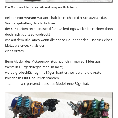
Die
Docs
sind trotz viel Ablenkung endlich fertig.
Bei der
Stormraven
-Variante hab ich mich bei der Schütze an das
Vorbild gehalten, da ich die Idee
der OP-Farben recht passend fand. Allerdings wollte ich meinen dann
doch nicht ganz so verdreckt
wie auf dem Bild, auch wenn die ganze Figur eher den Eindruck eines
Metzgers erweckt, als den
eines Arztes.
Beim Modell des Metzgers/Arztes hab ich immer so Bilder aus
Western-Bürgerkriegsfilmen im Kopf,
wo da grobschlächtig mit Sägen hantiert wurde und die Ärzte
knietief im Blut und Teilen standen
– bähhh – wie passend, dass das Modell eine Säge hat.