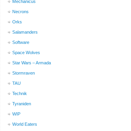
Mechanicus
Necrons
Orks
Salamanders
Software
Space Wolves
Star Wars – Armada
Stormraven
TAU
Technik
Tyraniden
WIP
World Eaters