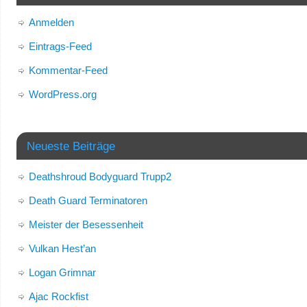
Anmelden
Eintrags-Feed
Kommentar-Feed
WordPress.org
Neueste Beiträge
Deathshroud Bodyguard Trupp2
Death Guard Terminatoren
Meister der Besessenheit
Vulkan Hest’an
Logan Grimnar
Ajac Rockfist