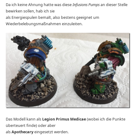
Da ich keine Ahnung hatte was diese
Infusions Pumps
an dieser Stelle
bewirken sollen, hab ich sie
als Energiespulen bemalt, also bestens geeignet um
Wiederbelebungsmaßnahmen einzuleiten.
Das Modell kann als
Legion Primus Medicae
(wobei ich die Punkte
überteuert finde) oder aber
als
Apothecary
eingesetzt werden.