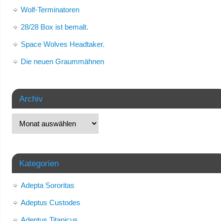
Wolf-Terminatoren
28/28 Box ist bemalt.
Space Wolves Headtaker.
Die neuen Graummähnen
Archiv
Kategorien
Adepta Sororitas
Adeptus Custodes
Adeptus Titanicus