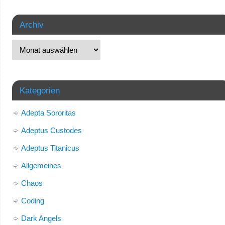
Archiv
Kategorien
Adepta Sororitas
Adeptus Custodes
Adeptus Titanicus
Allgemeines
Chaos
Coding
Dark Angels