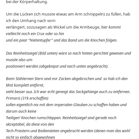
bei der Körperhaltung.
Um die Lücken (ich musste etwas am Arm schnippeln) zu füllen, hab
ich den Umhang nach vorn
verlängert, sozusagen als Wickel um die Armbeuge,
hier kommt
vielleicht noch ein Crux oder so hin
und ein paar “Nietentupfer” und das Band um die Knochen folgen.
Das Reinheitssiegel (Bild unten) wäre so nach hinten gerichtet gewesen und
musste also um-
positioniert werden (abgeknipst und nach unten angebracht).
Beim Stählernen Stern sind mir Zacken abgebrochen und so hab ich den
Mist komplett entfernt,
sieht besser aus. Ich war echt geneigt das Sackgehänge auch zu entfernen.
Primaris (31k erschaffen)
sollen eigentlich nix mit dem imperialen Glauben zu schaffen haben und
darum auch keine
’heiligen’ Knochen rumschleppen. Reinheitssiegel sind gerade noch
akzeptabel, da diese von den
Tech-Priestern und Bediensteten angebracht werden (denen man das wohl
nicht so einfach abgewöhnen