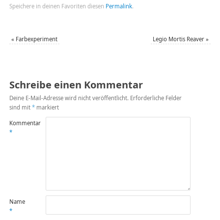
Speichere in deinen Favoriten diesen
Permalink
.
«
Farbexperiment
Legio Mortis Reaver
»
Schreibe einen Kommentar
Deine E-Mail-Adresse wird nicht veröffentlicht.
Erforderliche Felder
sind mit
*
markiert
Kommentar
*
Name
*