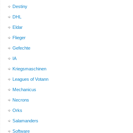
Destiny
DHL
Eldar
Flieger
Gefechte
IA
Kriegsmaschinen
Leagues of Votann
Mechanicus
Necrons
Orks
Salamanders
Software