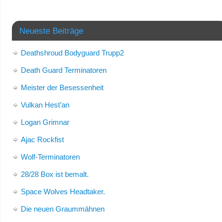
Neueste Beiträge
Deathshroud Bodyguard Trupp2
Death Guard Terminatoren
Meister der Besessenheit
Vulkan Hest’an
Logan Grimnar
Ajac Rockfist
Wolf-Terminatoren
28/28 Box ist bemalt.
Space Wolves Headtaker.
Die neuen Graummähnen