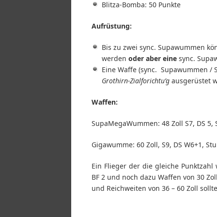
Blitza-Bomba: 50 Punkte
Aufrüstung:
Bis zu zwei sync. Supawummen kö
werden
oder aber eine
sync. Supa
Eine Waffe (sync. Supawummen / 
Grothirn-Zialforichtu’g
ausgerüstet w
Waffen:
SupaMegaWummen: 48 Zoll S7, DS 5, 
Gigawumme: 60 Zoll, S9, DS W6+1, Stu
Ein Flieger der die gleiche Punktzah
BF 2 und noch dazu Waffen von 30 Zol
und Reichweiten von 36 – 60 Zoll sollte