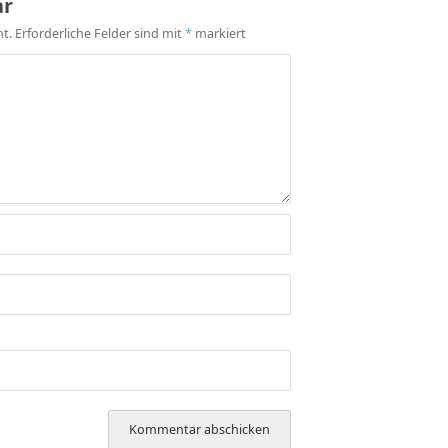
ar
ht.
Erforderliche Felder sind mit
*
markiert