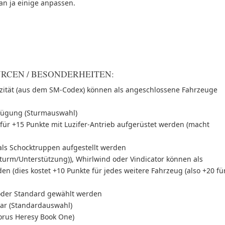
an ja einige anpassen.
RCEN / BESONDERHEITEN:
azität (aus dem SM-Codex) können als angeschlossene Fahrzeuge
rfügung (Sturmauswahl)
für +15 Punkte mit Luzifer-Antrieb aufgerüstet werden (macht
als Schocktruppen aufgestellt werden
Sturm/Unterstützung)), Whirlwind oder Vindicator können als
en (dies kostet +10 Punkte für jedes weitere Fahrzeug (also +20 fü
oder Standard gewählt werden
ar (Standardauswahl)
orus Heresy Book One)