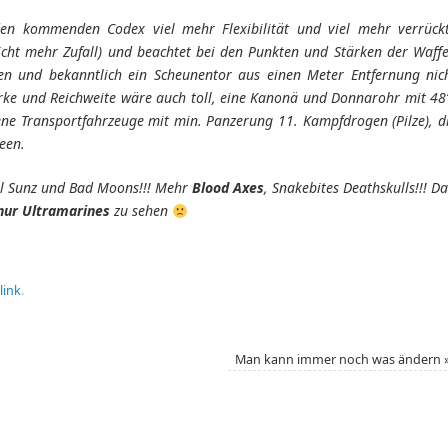
den kommenden Codex viel mehr Flexibilität und viel mehr verrück
icht mehr Zufall) und beachtet bei den Punkten und Stärken der Waff
en und bekanntlich ein Scheunentor aus einen Meter Entfernung nic
ärke und Reichweite wäre auch toll, eine Kanonä und Donnarohr mit 48
ne Transportfahrzeuge mit min. Panzerung 11. Kampfdrogen (Pilze), d
een.
il Sunz und Bad Moons!!! Mehr
Blood Axes
, Snakebites Deathskulls!!! Da
nur Ultramarines
zu sehen
link
.
Man kann immer noch was ändern