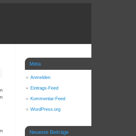
Meta
Anmelden
Eintrags-Feed
en
en
Kommentar-Feed
WordPress.org
im
Neueste Beiträge