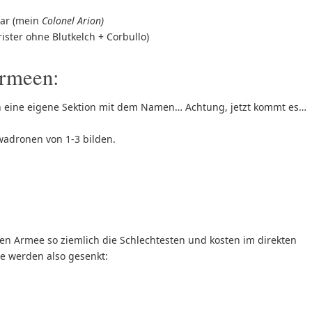
bar (mein
Colonel
Arion)
ster ohne Blutkelch + Corbullo)
Armeen:
en eine eigene Sektion mit dem Namen… Achtung, jetzt kommt es…
wadronen von 1-3 bilden.
ren Armee so ziemlich die Schlechtesten und kosten im direkten
kte werden also gesenkt: