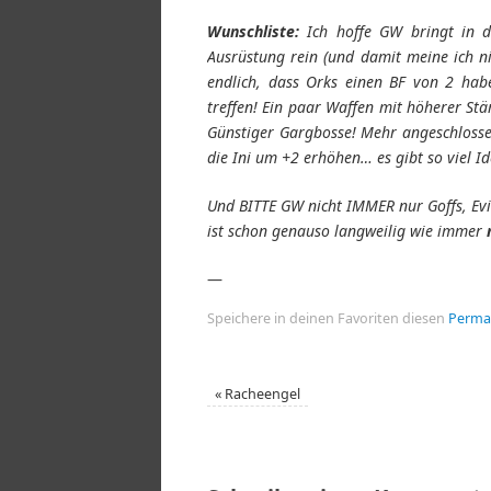
Wunschliste:
Ich hoffe GW bringt in 
Ausrüstung rein (und damit meine ich n
endlich, dass Orks einen BF von 2 hab
treffen! Ein paar Waffen mit höherer St
Günstiger Gargbosse! Mehr angeschlosse
die Ini um +2 erhöhen… es gibt so viel Id
Und BITTE GW nicht IMMER nur Goffs, Ev
ist schon genauso langweilig wie immer
—
Speichere in deinen Favoriten diesen
Perma
«
Racheengel