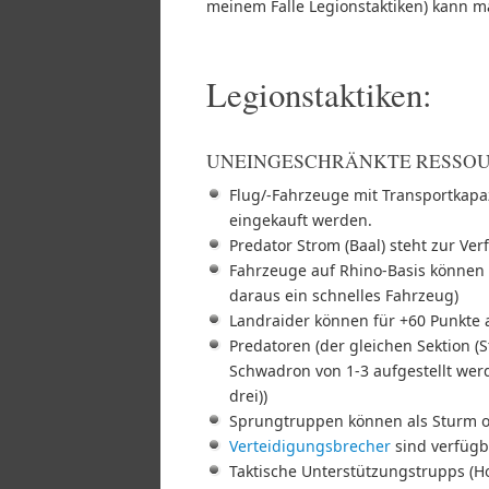
meinem Falle Legionstaktiken) kann m
Legionstaktiken:
UNEINGESCHRÄNKTE RESSOU
Flug/-Fahrzeuge mit Transportkap
eingekauft werden.
Predator Strom (Baal) steht zur Ve
Fahrzeuge auf Rhino-Basis können 
daraus ein schnelles Fahrzeug)
Landraider können für +60 Punkte 
Predatoren (der gleichen Sektion (
Schwadron von 1-3 aufgestellt werd
drei))
Sprungtruppen können als Sturm 
Verteidigungsbrecher
sind verfügb
Taktische Unterstützungstrupps (H