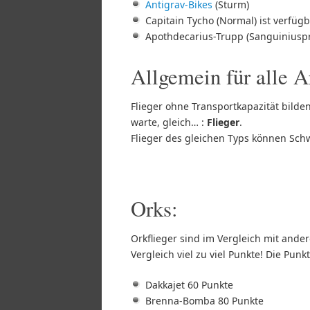
Antigrav-Bikes
(Sturm)
Capitain Tycho (Normal) ist verfüg
Apothdecarius-Trupp (Sanguiniuspri
Allgemein für alle 
Flieger ohne Transportkapazität bild
warte, gleich… :
Flieger
.
Flieger des gleichen Typs können Sch
Orks:
Orkflieger sind im Vergleich mit ande
Vergleich viel zu viel Punkte! Die Pun
Dakkajet 60 Punkte
Brenna-Bomba 80 Punkte