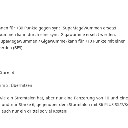
nnen für +30 Punkte gegen sync. SupaMegaWummen ersetzt
wummen kann durch eine sync. Gigawumme ersetzt werden.
SupaMegaWummen / Gigawumme) kann für +10 Punkte mit einer
erden (BF3).
Sturm 4
rm 3, Überhitzen
l wie ein Stromtalon hat, aber nur eine Panzerung von 10 und ein
l und nur Stärke 6, gegenüber dem Stormtalon mit S6 PLUS S5/7/8
 auch nur ein drittel so viel Kosten!