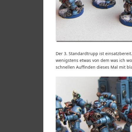
Der 3. Standardtrupp ist einsatzbereit
wenigstens etwas von dem was ich wo
schnellen Auffinden dieses Mal mit b