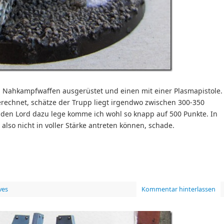
en Nahkampfwaffen ausgerüstet und einen mit einer Plasmapistole.
rechnet, schätze der Trupp liegt irgendwo zwischen 300-350
den Lord dazu lege komme ich wohl so knapp auf 500 Punkte. In
lso nicht in voller Stärke antreten können, schade.
ves
Kommentar hinterlassen