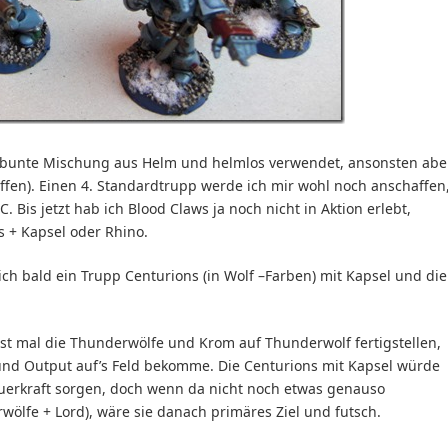
 bunte Mischung aus Helm und helmlos verwendet, ansonsten abe
ffen). Einen 4. Standardtrupp werde ich mir wohl noch anschaffen
. Bis jetzt hab ich Blood Claws ja noch nicht in Aktion erlebt,
s + Kapsel oder Rhino.
h bald ein Trupp Centurions (in Wolf –Farben) mit Kapsel und die
erst mal die Thunderwölfe und Krom auf Thunderwolf fertigstellen,
und Output auf’s Feld bekomme. Die Centurions mit Kapsel würde
 Feuerkraft sorgen, doch wenn da nicht noch etwas genauso
wölfe + Lord), wäre sie danach primäres Ziel und futsch.