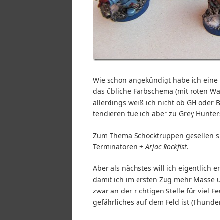
Wie schon angekündigt habe ich eine
das übliche Farbschema (mit roten Wa
allerdings weiß ich nicht ob GH oder BC
tendieren tue ich aber zu Grey Hunter
Zum Thema Schocktruppen gesellen sic
Terminatoren +
Arjac Rockfist
.
Aber als nächstes will ich eigentlich 
damit ich im ersten Zug mehr Masse 
zwar an der richtigen Stelle für viel
gefährliches auf dem Feld ist (Thunder