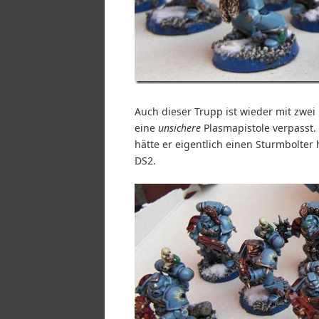
Auch dieser Trupp ist wieder mit zwei
eine
unsichere
Plasmapistole verpasst.
hätte er eigentlich einen Sturmbolter
DS2.