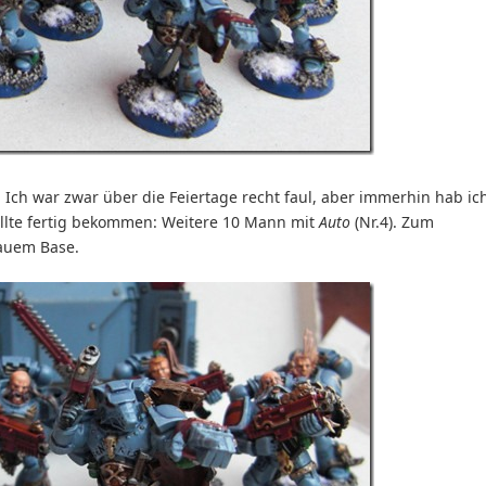
. Ich war zwar über die Feiertage recht faul, aber immerhin hab ic
llte fertig bekommen: Weitere 10 Mann mit
Auto
(Nr.4). Zum
lauem Base.