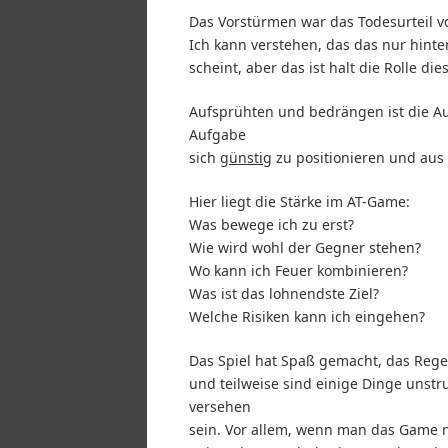
Das Vorstürmen war das Todesurteil 
Ich kann verstehen, das das nur hinten
scheint, aber das ist halt die Rolle di
Aufsprühten und bedrängen ist die A
Aufgabe
sich
günstig
zu positionieren und aus 
Hier liegt die Stärke im AT-Game:
Was bewege ich zu erst?
Wie wird wohl der Gegner stehen?
Wo kann ich Feuer kombinieren?
Was ist das lohnendste Ziel?
Welche Risiken kann ich eingehen?
Das Spiel hat Spaß gemacht, das Regel
und teilweise sind einige Dinge unstr
versehen
sein. Vor allem, wenn man das Game ni