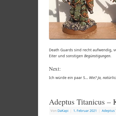
Death Guards sind recht aufwendig, vo
Eiter und sonstigen
Begünstigungen
.
Next:
Ich würde ein paar S…
Wie? Ja, natürli
Adeptus Titanicus – 
Von
DaKapi
|
1. Februar 2021
|
Adeptus 