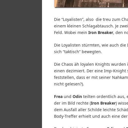
Die “Loyalisten”, also die treu zum C
einem kleinen Schlagabtausch. Je zwei
Feld. Wobei mein
Iron
Breaker
, den n
Die Loyalisten stürmten, wie auch die
sich “taktisch” bewegten.
Die Chaos äh loyalen Knights wurden 
einen dezimiert. Der eine Imp-Knight 
feststellen, dass er mit seiner Nahk
nicht gelesen?).
Frea
und
Odin
teilten ordentlich aus
der im Bild rechte (
Iron Breaker
) wis
dem Ausfall aller Schilde leichte Sc
Body-Treffer erhielt und auch eine der