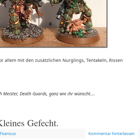
r allem mit den zusätzlichen Nurglings, Tentakeln, Rissen
ch Meister, Death Guards, ganz wie ihr wünscht….
Kleines Gefecht.
Titanicus
Kommentar hinterlassen