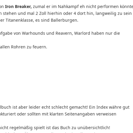
von
Iron Breaker,
zumal er im Nahkampf eh nicht performen könnte
 stehen und mal 2 Zoll hierhin oder 4 dort hin, langweilig zu sein
eser Titanenklasse, es sind Ballerburgen.
ufgabe von Warhounds und Reavern, Warlord haben nur die
allen Rohren zu feuern.
buch ist aber leider echt schlecht gemacht! Ein Index währe gut
ukturiert oder sollten mit klarten Seitenangaben verweisen
cht regelmäßig spielt ist das Buch zu unübersichtlich!