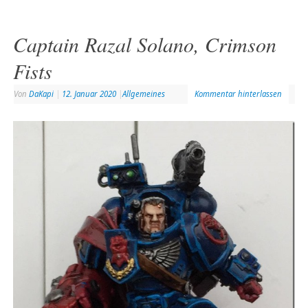
Captain Razal Solano, Crimson
Fists
Von
DaKapi
|
12. Januar 2020
|
Allgemeines
Kommentar hinterlassen