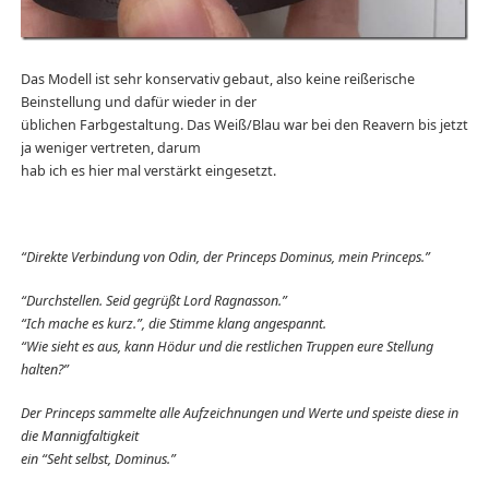
Das Modell ist sehr konservativ gebaut, also keine reißerische
Beinstellung und dafür wieder in der
üblichen Farbgestaltung. Das Weiß/Blau war bei den Reavern bis jetzt
ja weniger vertreten, darum
hab ich es hier mal verstärkt eingesetzt.
“Direkte Verbindung von Odin, der Princeps Dominus, mein Princeps.”
“Durchstellen. Seid gegrüßt Lord Ragnasson.”
“Ich mache es kurz.”, die Stimme klang angespannt.
“Wie sieht es aus, kann Hödur und die restlichen Truppen eure Stellung
halten?”
Der Princeps sammelte alle Aufzeichnungen und Werte und speiste diese in
die Mannigfaltigkeit
ein “Seht selbst, Dominus.”