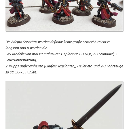
Die Adepta Sororitas werden definitiv keine große Armee! A reicht es
langsam und B werden die
GW Modelle von mal zu mal teurer. Geplant ist 1-3 HQs, 2-3 Standard, 2
Feuerunterstützung,
2 Trupps Büßereinheiten (Läufer/Flegelanten), Heiler etc .und 2-3 Fahrzeuge
so ca. 50-75 Punkte.