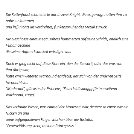
Die Kettenfaust schmetterte durch zwei Knight, die es gewagt hatten ihm zu
nahe zu kommen,
und ließ nichts als verdrehtes, funkensprühendes Metall zurück.
Die Geschosse eines Mega Bolters hämmerten auf seine Schilde, endlich eine
Feindmaschine
die seiner Aufmerksamkeit würdiger war.
Doch er ging nicht auf diese Finte ein, den der Sensorii, oder das was von
ihm übrig war,
hatte einen weiteren Warhound entdeckt, der sich von der anderen Seite
heranschlicht.
”Moderatii”, glückste der Princeps, “Feuerleitlösunggg für ‘n zweitenn
Warhound, zügig”
Das verfaulte Wesen, was einmal der Moderatii war, deutete so etwas wie ein
Nicken an und
seine aufgequollenen Finger wischen über die Tastatur.
“Feuerleitlösung steht, meinnn Princepssss.”