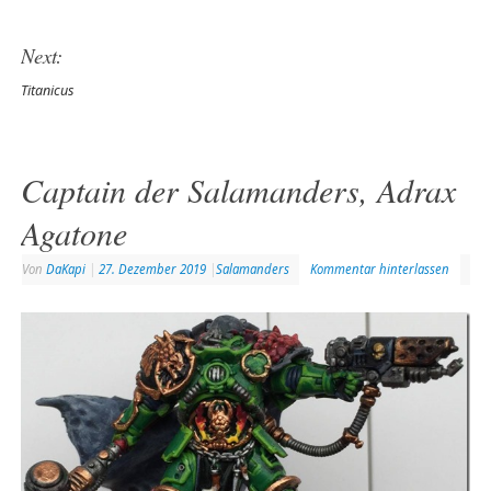
Next:
Titanicus
Captain der Salamanders, Adrax
Agatone
Von
DaKapi
|
27. Dezember 2019
|
Salamanders
Kommentar hinterlassen