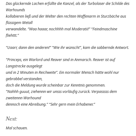
Das glückernde Lachen erfüllte die Kanzel, als der Turbolaser die Schilde des
Warhounds
kollabieren ließ und der Melter den rechten Waffenarm in Sturzbäche aus
flüssigem Metall
verwandelte. “Waa haaar, nochhhh mal Moderatii!” “Feindmaschine
fliehttt.”
“Uaarr, dann den anderen!” “Wie ihr wünscht”, kam die sabbernde Antwort.
”Princeps, ein Warlord und Reaver sind in Anmarsch. Reaver ist auf
Langstrecke ausgelegt
und in 2 Minuten in Reichweite”. Ein normaler Mensch hätte wohl nur
gebrabbel verstanden,
doch die Meldung wurde scheinbar zur Kenntnis genommen.
”Nahhh guuut, ziehennn wir unsss vorläufig zurück. Verpasssss dem
zweitennn Warhound
dennoch eine Abreibung.” “Sehr gern mein Erhabener.”
Next:
Mal schauen.