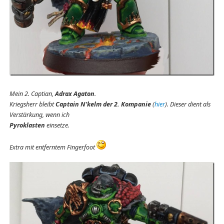
Mein 2. Captian,
Adrax Agaton
.
Kriegsherr bleibt
Captain N’kelm der 2. Kompanie
(
hier
). Dieser dient als
Verstärkung, wenn ich
Pyroklasten
einsetze.
Extra mit entferntem Fingerfoot