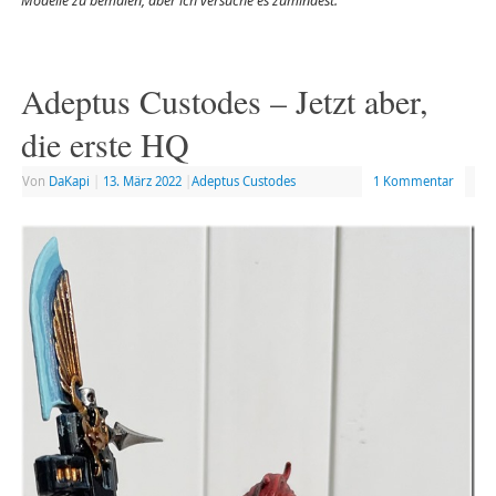
Modelle zu bemalen, aber ich versuche es zumindest.
Adeptus Custodes – Jetzt aber,
die erste HQ
Von
DaKapi
|
13. März 2022
|
Adeptus Custodes
1 Kommentar