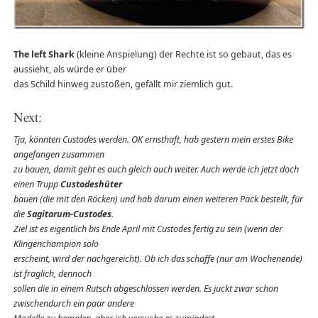
The left Shark
(kleine Anspielung) der Rechte ist so gebaut, das es
aussieht, als würde er über
das Schild hinweg zustoßen, gefällt mir ziemlich gut.
Next:
Tja, könnten Custodes werden. OK ernsthaft, hab gestern mein erstes Bike
angefangen zusammen
zu bauen, damit geht es auch gleich auch weiter. Auch werde ich jetzt doch
einen Trupp
Custodeshüter
bauen (die mit den Röcken) und hab darum einen weiteren Pack bestellt, für
die
Sagitarum-Custodes
.
Ziel ist es eigentlich bis Ende April mit Custodes fertig zu sein (wenn der
Klingenchampion solo
erscheint, wird der nachgereicht). Ob ich das schaffe (nur am Wochenende)
ist fraglich, dennoch
sollen die in einem Rutsch abgeschlossen werden. Es juckt zwar schon
zwischendurch ein paar andere