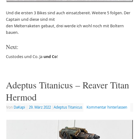
Und die ersten 3 Bikes sind auch einsatzbereit. Weitere 5 folgen. Der
Captain und diese sind mit
den Melterraketen gebaut, drei werde ich wohl noch mit Boltern
bauen.
Next:
Custodes und Co. Ja
und Co
!
Adeptus Titanicus – Reaver Titan
Hermod
Von
DaKapi
|
29. März 2022
|
Adeptus Titanicus
Kommentar hinterlassen