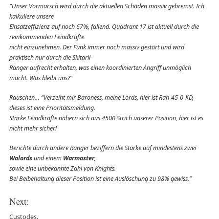
”Unser Vormarsch wird durch die aktuellen Schäden massiv gebremst. Ich
kalkuliere unsere
Einsatzeffizienz auf noch 67%, fallend. Quadrant 17 ist aktuell durch die
reinkommenden Feindkräfte
nicht einzunehmen. Der Funk immer noch massiv gestört und wird
praktisch nur durch die Skitarii-
Ranger aufrecht erhalten, was einen koordinierten Angriff unmöglich
macht. Was bleibt uns?”
Rauschen… “Verzeiht mir Baroness, meine Lords, hier ist Rah-45-0-KD,
dieses ist eine Prioritätsmeldung.
Starke Feindkräfte nähern sich aus 4500 Strich unserer Position, hier ist es
nicht mehr sicher!
Berichte durch andere Ranger beziffern die Stärke auf mindestens zwei
Walords
und einem
Warmaster
,
sowie eine unbekannte Zahl von Knights.
Bei Beibehaltung dieser Position ist eine Auslöschung zu 98% gewiss.”
Next:
Custodes.