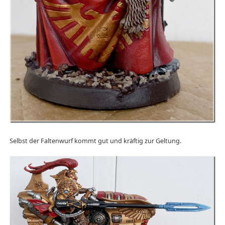
Selbst der Faltenwurf kommt gut und kräftig zur Geltung.