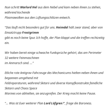
Nun schritt
Warlord Hel
aus dem Nebel und kam neben ihnen zu stehen,
während kochende
Plasmawolken aus den Lüftungsschlitzen entwich.
”Das läuft nicht besonders gut für uns.
Heimdal
hält zwar stand, aber von
Einsatztrupp
Frostgrimm
gibt es noch keine Spur. Ich hoffe, der Plan klappt und die treffen rechtzeitig
ein.
Wir haben bereit einige schwache Funksprüche gehört, das am Perimeter
32 weitere Feinmaschinen
im Anmarsch sind. …”
Etliche rote Antigrav-Fahrzeuge des Mechanicums hielten neben ihnen und
begannen umgehend mit
Feldreparaturen, während Skitarii und diverse Kampfkonstrukte feindliche
Skitarii und Chaos Space
Marines von abhielten, sie anzugreifen. Der Krieg macht keine Pause.
”… Was ist Euer weiterer Plan
Lord
Löfgren
?”, frage die Baroness.