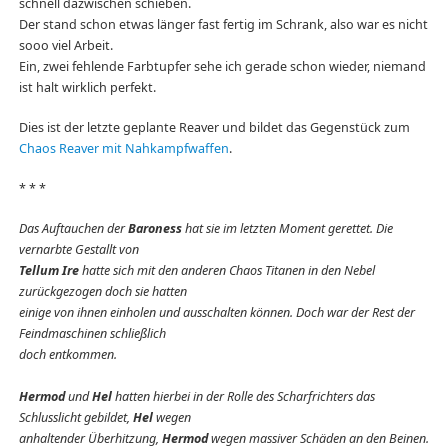
schnell dazwischen schieben.
Der stand schon etwas länger fast fertig im Schrank, also war es nicht
sooo viel Arbeit.
Ein, zwei fehlende Farbtupfer sehe ich gerade schon wieder, niemand
ist halt wirklich perfekt.
Dies ist der letzte geplante Reaver und bildet das Gegenstück zum
Chaos Reaver mit Nahkampfwaffen
.
* * *
Das Auftauchen der
Baroness
hat sie im letzten Moment gerettet. Die
vernarbte Gestallt von
Tellum Ire
hatte sich mit den anderen Chaos Titanen in den Nebel
zurückgezogen doch sie hatten
einige von ihnen einholen und ausschalten können. Doch war der Rest der
Feindmaschinen schließlich
doch entkommen.
Hermod
und
Hel
hatten hierbei in der Rolle des Scharfrichters das
Schlusslicht gebildet,
Hel
wegen
anhaltender Überhitzung,
Hermod
wegen massiver Schäden an den Beinen.