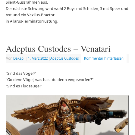
Silent-Gussrahmen aus.
Der nächste Schwung wird wohl 2 Boys mit Schilden, 3 mit Speer und
Axt und ein Vexilus-Praetor
in Allarus-Terminatorrüstung.
Adeptus Custodes – Venatari
Von
DaKapi
|
1. März 2022
|
Adeptus Custodes
Kommentar hinterlassen
“Sind das Vögel?”
“Goldene Vögel, was hast du denn eingeworfen?”
“Sind es Flugzeuge?”