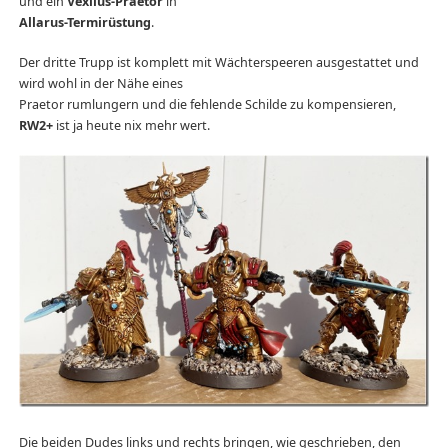
und ein
Vexilus-Praetor
in
Allarus-Termirüstung
.
Der dritte Trupp ist komplett mit Wächterspeeren ausgestattet und
wird wohl in der Nähe eines
Praetor rumlungern und die fehlende Schilde zu kompensieren,
RW2+
ist ja heute nix mehr wert.
Die beiden Dudes links und rechts bringen, wie geschrieben, den