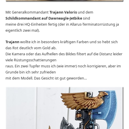
Mit Generalkommandant
Trajann Valoris
und dem
Schildkommandant auf Dawneagle-Jetbike
sind
meine drei HQ-Einheiten fertig (der in Allarus-Terminatorrüstung ja
eigentlich zwei mal).
Trajann
wollte ich in besonders kräftigen Farben und so hebt sich
das Rot deutlich vom Gold ab.
Die Kamera oder das Aufhellen des Bildes filtert auf die Distanz leider
viele Rüstungsschattierungen
raus. Ein zwei Tupfer muss ich (wie immer) noch korrigieren, aber im
Grunde bin ich sehr zufrieden
mit dem Modell. Das Gesicht ist gut geworden…